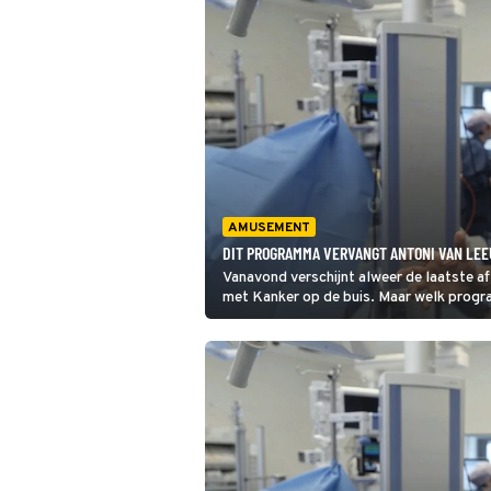
AMUSEMENT
DIT PROGRAMMA VERVANGT ANTONI VAN LEE
Vanavond verschijnt alweer de laatste a
met Kanker op de buis. Maar welk progra
zochten het voor je uit.