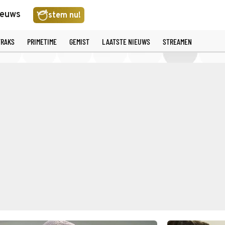
ieuws
stem nu!
TRAKS
PRIMETIME
GEMIST
LAATSTE NIEUWS
STREAMEN