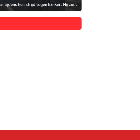
tijdens hun strijd tegen kanker. Hij ziet
 het personeel van het AVL.