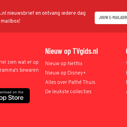
ds.nl nieuwsbrief en ontvang iedere dag
w mailbox!
Nieuw op TVgids.nl
nel zien wat er op
Nieuw op Netflix
ogramma's bewaren
Nieuw op Disney+
Alles over Pathé Thuis
De leukste collecties