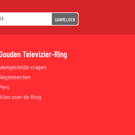
AANMELDEN
Gouden Televizier-Ring
Veelgestelde vragen
Reglementen
Pers
Alles over de Ring