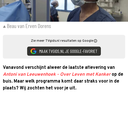
Beau van Erven Dorens
Zie meer TVgids.nl resultaten op Google
MAAK TVGIDS.NL JE GOOGLE-FAVORIET
Vanavond verschijnt alweer de laatste aflevering van
Antoni van Leeuwenhoek - Over Leven met Kanker
op de
buis. Maar welk programma komt daar straks voor in de
plaats? Wij zochten het voor je uit.