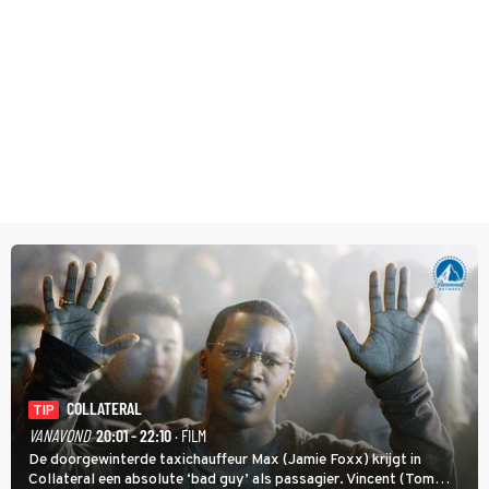
COLLATERAL
TIP
VANAVOND
20:01 - 22:10
· FILM
De doorgewinterde taxichauffeur Max (Jamie Foxx) krijgt in
Collateral een absolute ‘bad guy’ als passagier. Vincent (Tom