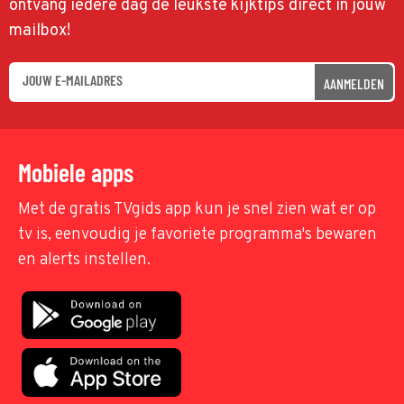
ontvang iedere dag de leukste kijktips direct in jouw
mailbox!
AANMELDEN
Mobiele apps
Met de gratis TVgids app kun je snel zien wat er op
tv is, eenvoudig je favoriete programma's bewaren
en alerts instellen.