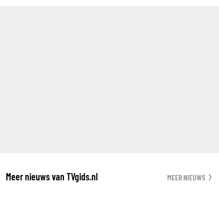
Meer nieuws van TVgids.nl
MEER NIEUWS