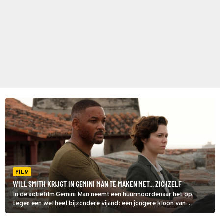
FILM
WILL SMITH KRIJGT IN GEMINI MAN TE MAKEN MET... ZICHZELF
In de actiefilm Gemini Man neemt een huurmoordenaar het op
tegen een wel heel bijzondere vijand: een jongere kloon van
zichzelf.