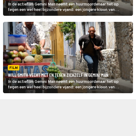
In de actiefilm Gemini Man neemt een huurmoordenaar het op
tegen een wel heel bijzondere vijand: een jongere kloon van
zichzelf.
FILM
WILL SMITH VECHT MET EN TEGEN ZICHZELF IN GEMINI MAN
In de actiefilm Gemini Man neemt een huurmoordenaar het op
tegen een wel heel bijzondere vijand: een jongere kloon van
zichzelf.