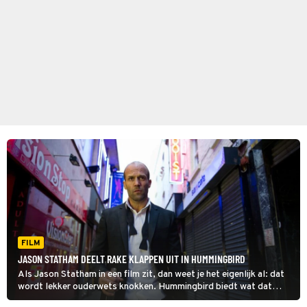
FILM
JASON STATHAM DEELT RAKE KLAPPEN UIT IN HUMMINGBIRD
Als Jason Statham in een film zit, dan weet je het eigenlijk al: dat
wordt lekker ouderwets knokken. Hummingbird biedt wat dat
betreft weinig verrassends, maar daar maalt de Statham-fan niet