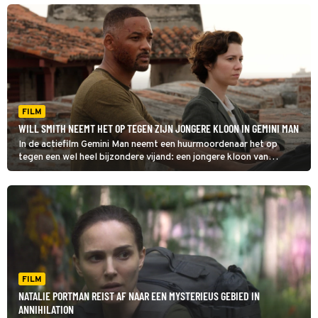
FILM
WILL SMITH NEEMT HET OP TEGEN ZIJN JONGERE KLOON IN GEMINI MAN
In de actiefilm Gemini Man neemt een huurmoordenaar het op
tegen een wel heel bijzondere vijand: een jongere kloon van
zichzelf.
FILM
NATALIE PORTMAN REIST AF NAAR EEN MYSTERIEUS GEBIED IN
ANNIHILATION