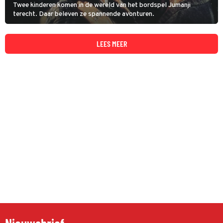
Twee kinderen komen in de wereld van het bordspel Jumanji
terecht. Daar beleven ze spannende avonturen.
LEES MEER