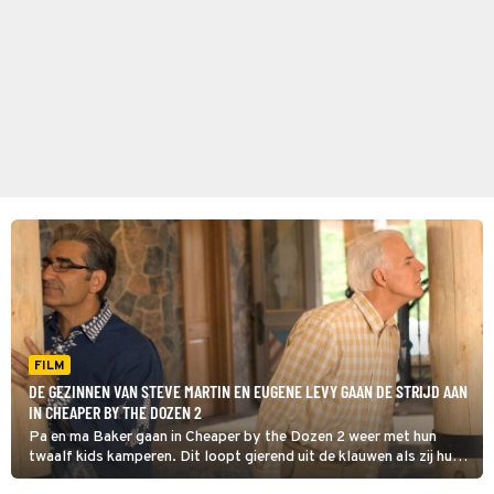
FILM
DE GEZINNEN VAN STEVE MARTIN EN EUGENE LEVY GAAN DE STRIJD AAN
IN CHEAPER BY THE DOZEN 2
Pa en ma Baker gaan in Cheaper by the Dozen 2 weer met hun
twaalf kids kamperen. Dit loopt gierend uit de klauwen als zij hun
grote concurrent Jimmy en zijn acht kinderen tegenkomen.