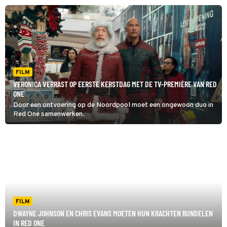
twaalf kinderen had.
FILM
VERONICA VERRAST OP EERSTE KERSTDAG MET DE TV-PREMIÈRE VAN RED
ONE
Door een ontvoering op de Noordpool moet een ongewoon duo in
Red One samenwerken.
FILM
DWAYNE JOHNSON EN CHRIS EVANS MOETEN HUN KRACHTEN BUNDELEN
IN RED ONE