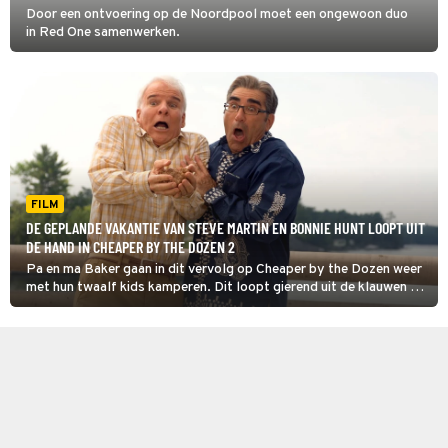
Door een ontvoering op de Noordpool moet een ongewoon duo
in Red One samenwerken.
FILM
DE GEPLANDE VAKANTIE VAN STEVE MARTIN EN BONNIE HUNT LOOPT UIT
DE HAND IN CHEAPER BY THE DOZEN 2
Pa en ma Baker gaan in dit vervolg op Cheaper by the Dozen weer
met hun twaalf kids kamperen. Dit loopt gierend uit de klauwen als
zij hun grote concurrent Jimmy en zijn acht kinderen tegenkomen.