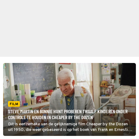
FILM
STEVE MARTIN EN BONNIE HUNT PROBEREN TWAALF KINDEREN ONDER
CONTROLE TE HOUDEN IN CHEAPER BY THE DOZEN
Dit is een remake van de gelijknamige film Cheaper by the Dozen
uit 1950, die weer gebaseerd is op het boek van Frank en Ernestine
Gilbreth, een echtpaar dat in de jaren 40 ook echt een gezin met