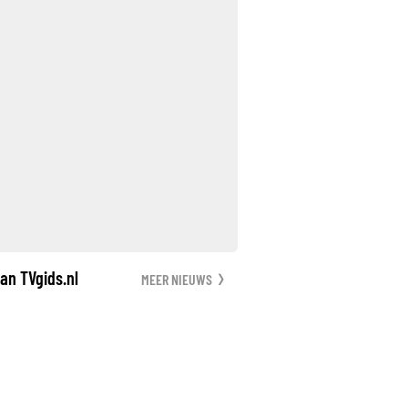
an TVgids.nl
MEER NIEUWS