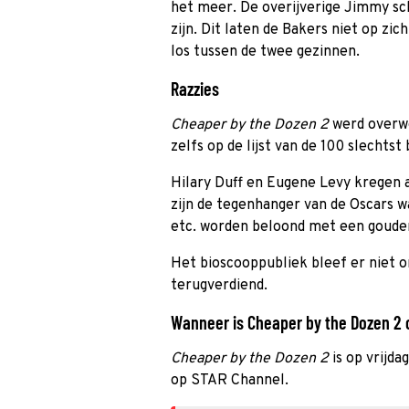
het meer. De overijverige Jimmy sch
zijn. Dit laten de Bakers niet op zi
los tussen de twee gezinnen.
Razzies
Cheaper by the Dozen 2
werd overwe
zelfs op de lijst van de 100 slechtst
Hilary Duff en Eugene Levy kregen 
zijn de tegenhanger van de Oscars wa
etc. worden beloond met een goude
Het bioscooppubliek bleef er niet 
terugverdiend.
Wanneer is Cheaper by the Dozen 2 o
Cheaper by the Dozen 2
is op vrijd
op STAR Channel.