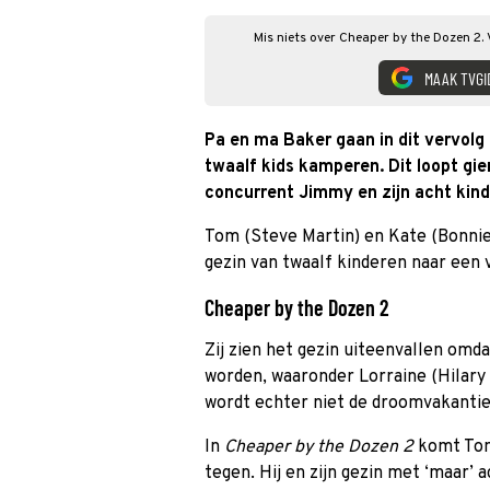
Mis niets over Cheaper by the Dozen 2. 
MAAK TVGI
Pa en ma Baker gaan in dit vervolg
twaalf kids kamperen. Dit loopt gie
concurrent Jimmy en zijn acht kin
Tom (Steve Martin) en Kate (Bonnie
gezin van twaalf kinderen naar een 
Cheaper by the Dozen 2
Zij zien het gezin uiteenvallen omd
worden, waaronder Lorraine (Hilary 
wordt echter niet de droomvakantie
In
Cheaper by the Dozen 2
komt Tom 
tegen. Hij en zijn gezin met ‘maar’ 