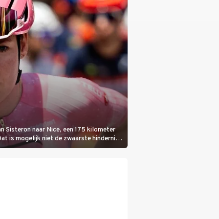
n Sisteron naar Nice, een 175 kilometer
Dat is mogelijk niet de zwaarste hindernis,
bloedheet worden.