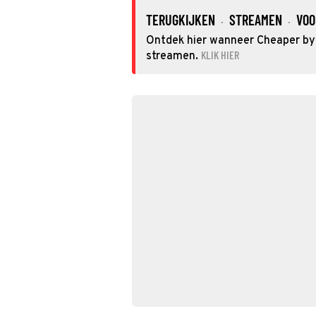
TERUGKIJKEN
STREAMEN
VOO
·
·
Ontdek hier wanneer Cheaper by t
KLIK HIER
streamen.