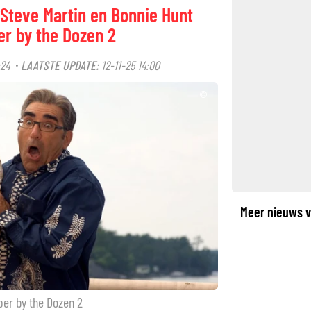
Steve Martin en Bonnie Hunt
er by the Dozen 2
:24
LAATSTE UPDATE:
12-11-25 14:00
·
©
Meer nieuws v
per by the Dozen 2