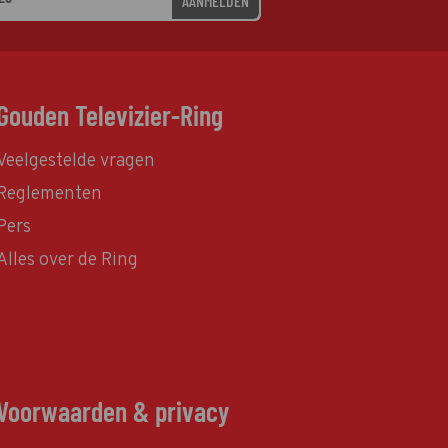
AANMELDEN
Gouden Televizier-Ring
Veelgestelde vragen
Reglementen
Pers
Alles over de Ring
Voorwaarden & privacy