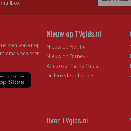
w mailbox!
Nieuw op TVgids.nl
nel zien wat er op
Nieuw op Netflix
ogramma's bewaren
Nieuw op Disney+
Alles over Pathé Thuis
De leukste collecties
Over TVgids.nl