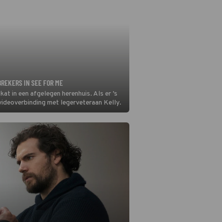
BREKERS IN SEE FOR ME
at in een afgelegen herenhuis. Als er ’s
videoverbinding met legerveteraan Kelly.