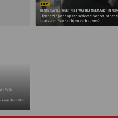
FILM
HENRY CAVILL WEET NIET WAT HIJ MEEMAAKT IN NIG
Tijdens zijn jacht op een serieverkrachter, staat
hete vuren. Wie kan hij nu vertrouwen?
ALLEN IN
jke misdaadfilm