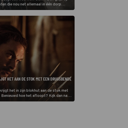
aten die nou net allemaal in één dorp
JGT HET AAN DE STOK MET EEN DRUGSBENDE
rijgt het in zijn blokhut aan de stok met
 Benieuwd hoe het afloopt? Kijk dan naar