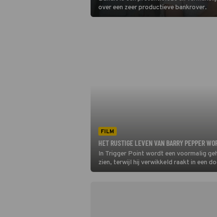
over een zeer productieve bankrover.
FILM
HET RUSTIGE LEVEN VAN BARRY PEPPER WO
In Trigger Point wordt een voormalig g
zien, terwijl hij verwikkeld raakt in een d