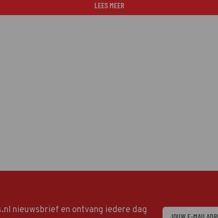
LEES MEER
ds.nl nieuwsbrief en ontvang iedere dag