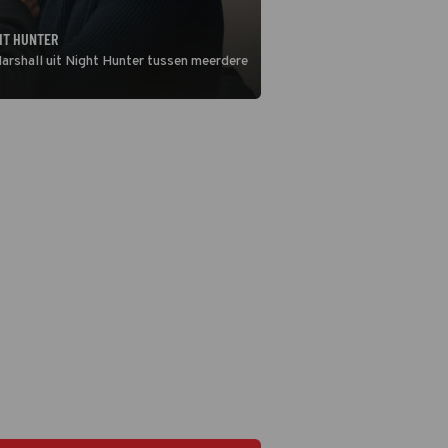
HT HUNTER
 Marshall uit Night Hunter tussen meerdere