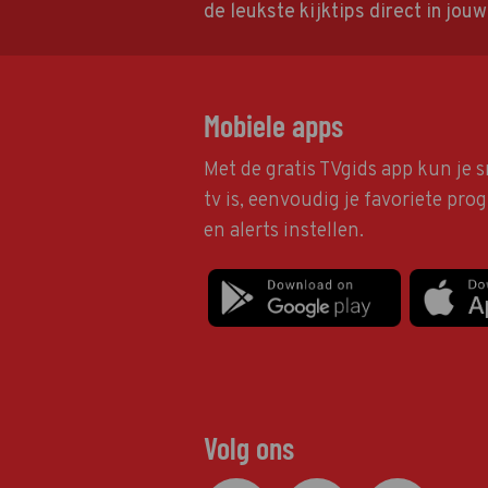
de leukste kijktips direct in jou
Mobiele apps
Met de gratis TVgids app kun je s
tv is, eenvoudig je favoriete pr
en alerts instellen.
Volg ons