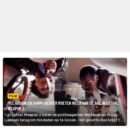
FILM
MEL GIBSON EN DANNY GLOVER MOETEN WEER AAN DE BAK IN LETHAL
WEAPON 2
In Lethal Weapon 2 keren de politieagenten Murtaugh en Riggs
samen terug om misdaden op te lossen. Het gevatte duo krijgt te
maken met corrupte Zuid-Afrikaanse diplomaten.