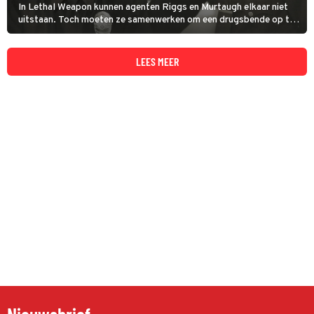
In Lethal Weapon kunnen agenten Riggs en Murtaugh elkaar niet
uitstaan. Toch moeten ze samenwerken om een drugsbende op te
rollen.
LEES MEER