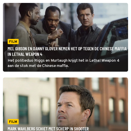
FILM
MEL GIBSON EN DANNY GLOVER NEMEN HET OP TEGEN DE CHINESE MAFFIA
IN LETHAL WEAPON 4
Het politieduo Riggs en Murtaugh krijgt het in Lethal Weapon 4
aan de stok met de Chinese maffia.
FILM
MARK WAHLBERG SCHIET MET SCHERP IN SHOOTER