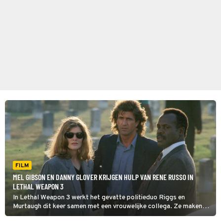
FILM
MEL GIBSON EN DANNY GLOVER KRIJGEN HULP VAN RENE RUSSO IN
LETHAL WEAPON 3
In Lethal Weapon 3 werkt het gevatte politieduo Riggs en
Murtaugh dit keer samen met een vrouwelijke collega. Ze maken
jacht op een gevaarlijke wapensmokkelaar.