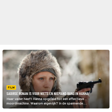
FILM
SAOIRSE RONAN IS VOOR NIETS EN NIEMAND BANG IN HANNA
Haar vader heeft Hanna opgeleid tot een effectieve
moordmachine. Waarom eigenlijk? In de spannende
actiethriller Hanna wordt dat duidelijk.