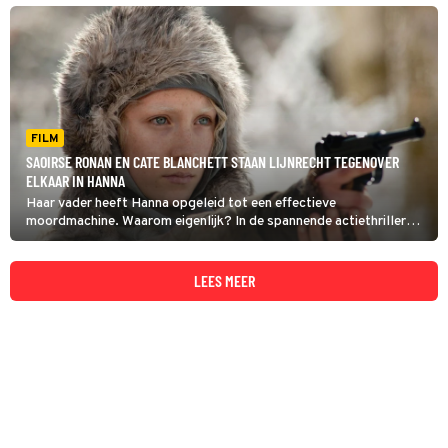
FILM
SAOIRSE RONAN EN CATE BLANCHETT STAAN LIJNRECHT TEGENOVER
ELKAAR IN HANNA
Haar vader heeft Hanna opgeleid tot een effectieve
moordmachine. Waarom eigenlijk? In de spannende actiethriller
Hanna wordt dat duidelijk.
LEES MEER