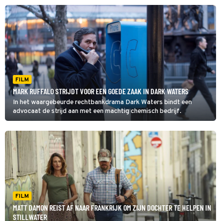
FILM
MARK RUFFALO STRIJDT VOOR EEN GOEDE ZAAK IN DARK WATERS
In het waargebeurde rechtbankdrama Dark Waters bindt een
advocaat de strijd aan met een machtig chemisch bedrijf.
FILM
MATT DAMON REIST AF NAAR FRANKRIJK OM ZIJN DOCHTER TE HELPEN IN
STILLWATER