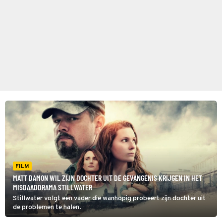
FILM
MATT DAMON WIL ZIJN DOCHTER UIT DE GEVANGENIS KRIJGEN IN HET
MISDAADDRAMA STILLWATER
Stillwater volgt een vader die wanhopig probeert zijn dochter uit
de problemen te halen.