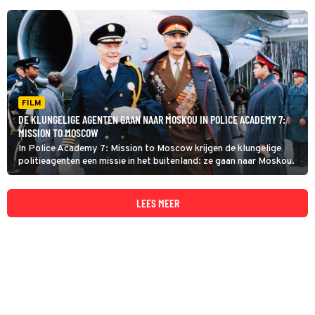
FILM
DE KLUNGELIGE AGENTEN GAAN NAAR MOSKOU IN POLICE ACADEMY 7:
MISSION TO MOSCOW
In Police Academy 7: Mission to Moscow krijgen de klungelige
politieagenten een missie in het buitenland: ze gaan naar Moskou.
LEES MEER