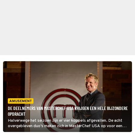
AMUSEMENT
DE DEELNEMERS VAN MASTERCHEF USA KRIJGEN EEN HELE BIJZONDERE
OPDRACHT
Halverwege het seizoen zijn er vier koppels afgevallen. De acht
overgebleven duo’s maken zich in MasterChef USA op voor een
teamopdracht. Ze moeten een amuse maken voor zestig personen