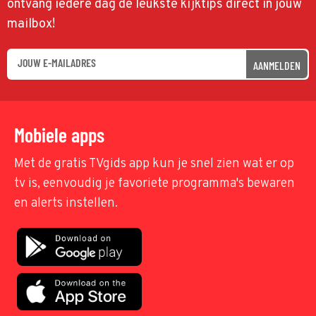
ontvang iedere dag de leukste kijktips direct in jouw
mailbox!
AANMELDEN
Mobiele apps
Met de gratis TVgids app kun je snel zien wat er op
tv is, eenvoudig je favoriete programma's bewaren
en alerts instellen.