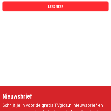
de babyboomers en generatie X, het tegen elkaar op.
LEES MEER
Nieuwsbrief
Schrijf je in voor de gratis TVgids.nl nieuwsbrief en