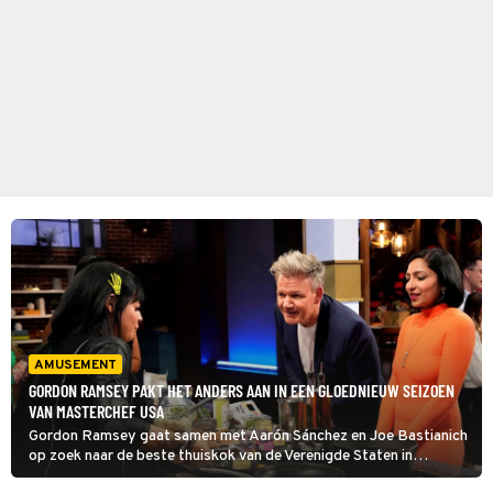
AMUSEMENT
GORDON RAMSEY PAKT HET ANDERS AAN IN EEN GLOEDNIEUW SEIZOEN
VAN MASTERCHEF USA
Gordon Ramsey gaat samen met Aarón Sánchez en Joe Bastianich
op zoek naar de beste thuiskok van de Verenigde Staten in
MasterChef USA. In dit seizoen nemen vier generaties, waaronder