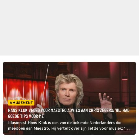
AMUSEMENT
HANS KLOK VROEG VOOR MAESTRO ADVIES AAN CHRIS ZEGERS: 'HIJ HAD
GOEDE TIPS VOOR ME'
Illusionist Hans Klok is een van de bekende Nederlanders die
meedoen aan Maestro. Hij vertelt over zijn liefde voor muziek: ‘Mijn
moeder zong vroeger altijd voor ons.’