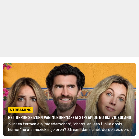
STREAMING
HET DERDE SEIZOEN VAN MOEDERMAFFIA STREAM JE NU BIJ VIDEOLAND
Klinken termen als 'moederschap', 'chaos' en 'een flinke dosis
humor' nu als muziek in je oren? Stream dan nu het derde seizoen
van Moedermaffia bij Videoland.