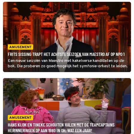
AMUSEMENT
FRITS SISSING TRAPT HET ACHTSTE SEIZOEN VAN MAESTRO AF OP NPO 1
Een nieuw seizoen van Maestro met kakelverse kandidaten op de
bok. Die proberen zo goed mogelijk het symfonie-orkest te leiden.
AMUSEMENT
HANS KLOK EN TINEKE SCHOUTEN HALEN MET DE TEAMCAPTAINS
HERINNERINGEN OP AAN 1980 IN OH, WAT EEN JAAR!