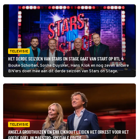
TELEVISIE
HET DERDE SEIZOEN VAN STARS ON STAGE GAAT VAN START OP RTL 4
Bouke Scholten, Sosha Duysker, Hans Klok en nog zeven andere
BN'ers doen mee aan dit derde seizoen van Stars on Stage.
TELEVISIE
ANGELA GROOTHUIZEN EN EVA EIKHOUT LEIDEN HET ORKEST VOOR HET
GOEDE DOEL IN MAESTRO: SPECIALE EDITIE