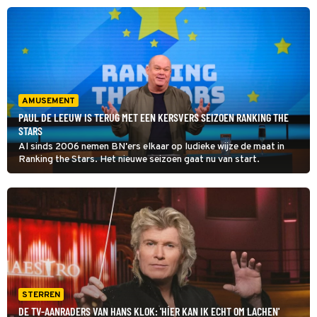
AMUSEMENT
PAUL DE LEEUW IS TERUG MET EEN KERSVERS SEIZOEN RANKING THE
STARS
Al sinds 2006 nemen BN'ers elkaar op ludieke wijze de maat in
Ranking the Stars. Het nieuwe seizoen gaat nu van start.
STERREN
DE TV-AANRADERS VAN HANS KLOK: 'HÍER KAN IK ECHT OM LACHEN'