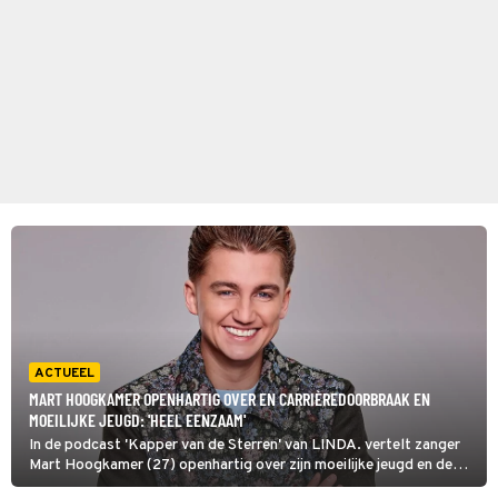
ACTUEEL
MART HOOGKAMER OPENHARTIG OVER EN CARRIÈREDOORBRAAK EN
MOEILIJKE JEUGD: 'HEEL EENZAAM'
In de podcast 'Kapper van de Sterren' van LINDA. vertelt zanger
Mart Hoogkamer (27) openhartig over zijn moeilijke jeugd en de
afwezigheid van zijn vader. 'Hij was soms drie maanden weg, en