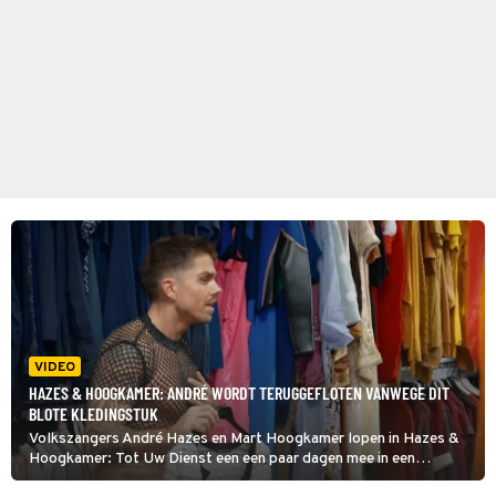
VIDEO
HAZES & HOOGKAMER: ANDRÉ WORDT TERUGGEFLOTEN VANWEGE DIT
BLOTE KLEDINGSTUK
Volkszangers André Hazes en Mart Hoogkamer lopen in Hazes &
Hoogkamer: Tot Uw Dienst een een paar dagen mee in een
kringloopwinkel en die eerste heeft daar een bijzonder kledingstuk