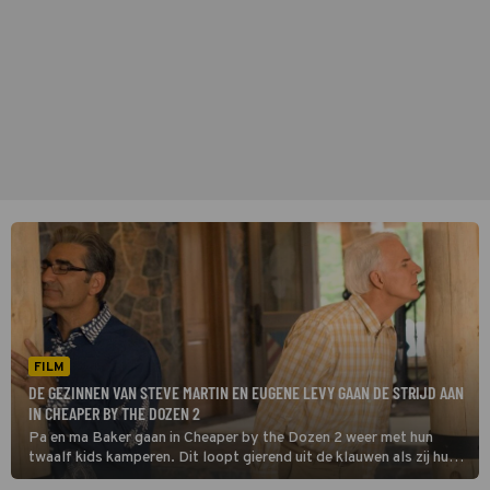
FILM
DE GEZINNEN VAN STEVE MARTIN EN EUGENE LEVY GAAN DE STRIJD AAN
IN CHEAPER BY THE DOZEN 2
Pa en ma Baker gaan in Cheaper by the Dozen 2 weer met hun
twaalf kids kamperen. Dit loopt gierend uit de klauwen als zij hun
grote concurrent Jimmy en zijn acht kinderen tegenkomen.