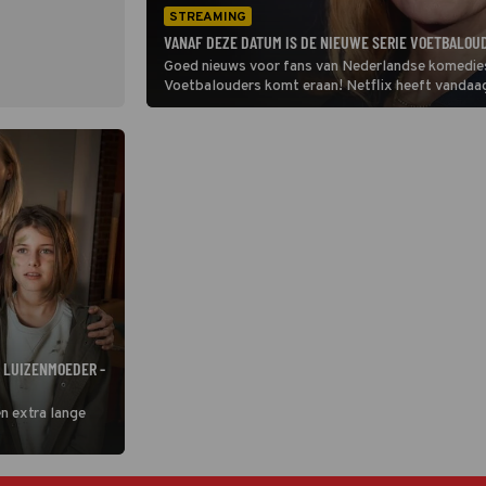
STREAMING
VANAF DEZE DATUM IS DE NIEUWE SERIE VOETBALOUD
Goed nieuws voor fans van Nederlandse komedies
Voetbalouders komt eraan! Netflix heeft vandaag
streamen is.
N LUIZENMOEDER -
n extra lange