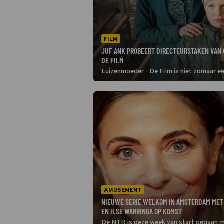
FILM
JUF ANK PROBEERT DIRECTEURSTAKEN VAN 
DE FILM
Luizenmoeder - De Film is niet zomaar ee
AMUSEMENT
NIEUWE SERIE WELKOM IN AMSTERDAM MET
EN ILSE WARRINGA OP KOMST
De NTR is deze week van start gegaan 