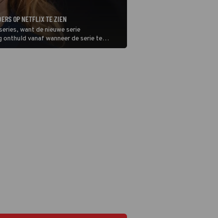
ERS OP NETFLIX TE ZIEN
eries, want de nieuwe serie
 onthuld vanaf wanneer de serie te