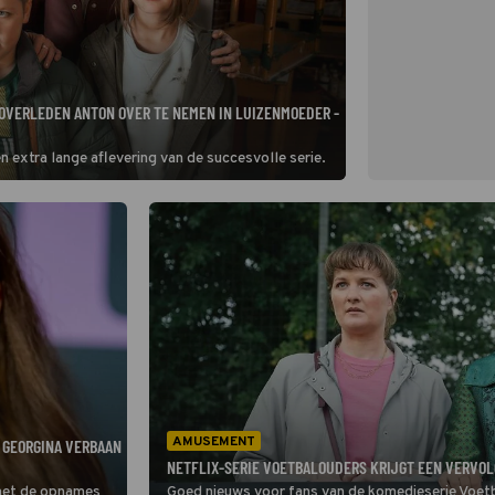
OVERLEDEN ANTON OVER TE NEMEN IN LUIZENMOEDER -
n extra lange aflevering van de succesvolle serie.
AMUSEMENT
 GEORGINA VERBAAN
NETFLIX-SERIE VOETBALOUDERS KRIJGT EEN VERVOL
met de opnames
Goed nieuws voor fans van de komedieserie Voet