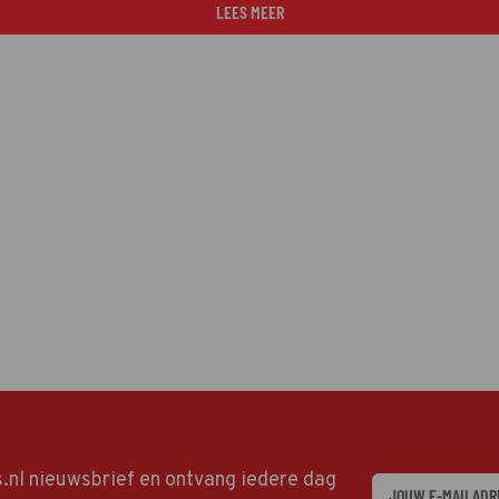
LEES MEER
ds.nl nieuwsbrief en ontvang iedere dag