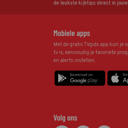
de leukste kijktips direct in jou
Mobiele apps
Met de gratis TVgids app kun je s
tv is, eenvoudig je favoriete pr
en alerts instellen.
Volg ons