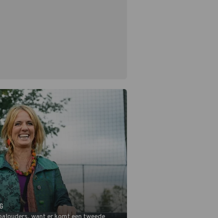
G
balouders, want er komt een tweede