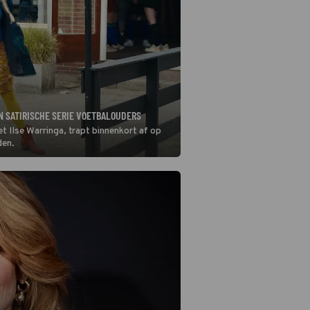
N SATIRISCHE SERIE VOETBALOUDERS
 Ilse Warringa, trapt binnenkort af op
den.