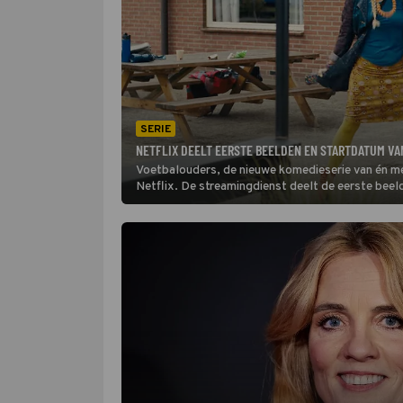
SERIE
NETFLIX DEELT EERSTE BEELDEN EN STARTDATUM VA
Voetbalouders, de nieuwe komedieserie van én met
Netflix. De streamingdienst deelt de eerste beel