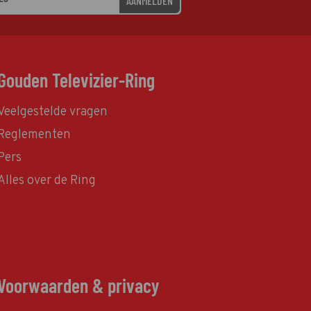
AANMELDEN
Gouden Televizier-Ring
Veelgestelde vragen
Reglementen
Pers
Alles over de Ring
Voorwaarden & privacy