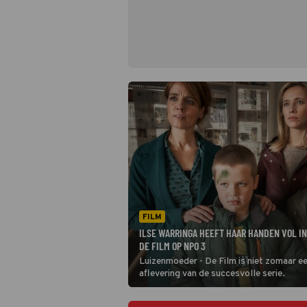
FILM
ILSE WARRINGA HEEFT HAAR HANDEN VOL I
DE FILM OP NPO 3
Luizenmoeder - De Film is niet zomaar ee
aflevering van de succesvolle serie.