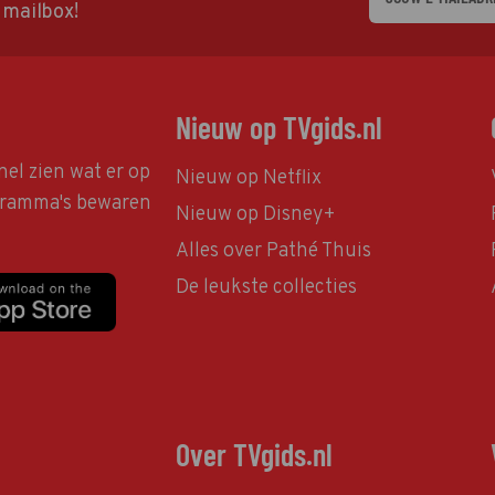
w mailbox!
Nieuw op TVgids.nl
nel zien wat er op
Nieuw op Netflix
ogramma's bewaren
Nieuw op Disney+
Alles over Pathé Thuis
De leukste collecties
Over TVgids.nl