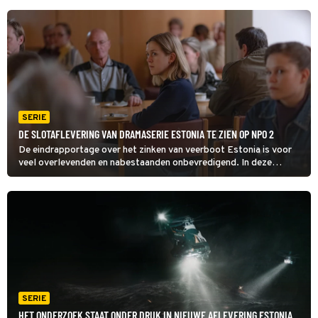
SERIE
DE SLOTAFLEVERING VAN DRAMASERIE ESTONIA TE ZIEN OP NPO 2
De eindrapportage over het zinken van veerboot Estonia is voor
veel overlevenden en nabestaanden onbevredigend. In deze
slotaflevering zoeken ze antwoorden op de vele vragen rond de
dodelijke scheepsramp.
SERIE
HET ONDERZOEK STAAT ONDER DRUK IN NIEUWE AFLEVERING ESTONIA