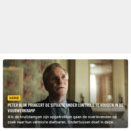
SERIE
PETER BLOK PROBEERT DE SITUATIE ONDER CONTROLE TE HOUDEN IN DE
VUURWERKRAMP
Als de kruitdampen zijn opgetrokken gaan de overlevenden op
zoek naar hun vermiste dierbaren. Ondertussen doet in deze
aflevering van De Vuurwerkramp de burgemeester er alles aan om