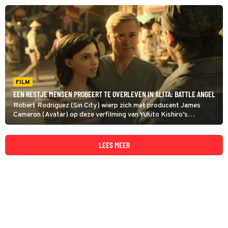
FILM
EEN RESTJE MENSEN PROBEERT TE OVERLEVEN IN ALITA: BATTLE ANGEL
Robert Rodriguez (Sin City) wierp zich met producent James
Cameron (Avatar) op deze verfilming van Yukito Kishiro’s
populaire Japanse cyberpunkmanga Battle angel Alita.
LEES MEER