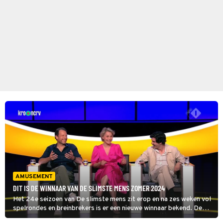
AMUSEMENT
DIT IS DE WINNAAR VAN DE SLIMSTE MENS ZOMER 2024
Het 24e seizoen van De slimste mens zit erop en na zes weken vol
spelrondes en breinbrekers is er een nieuwe winnaar bekend. De
opvolger van acteur Joes Brauers was een uiterst toepasselijke in