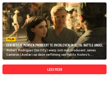
FILM
EEN RESTJE MENSEN PROBEERT TE OVERLEVEN IN ALITA: BATTLE ANGEL
Robert Rodriguez (Sin City) wierp zich met producent James
Cameron (Avatar) op deze verfilming van Yukito Kishiro’s
populaire Japanse cyberpunkmanga Battle angel Alita.
LEES MEER