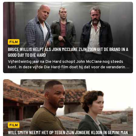
FILM
BRUCE WILLIS HELPT ALS JOHN MCCLANE ZIJN ZOON UIT DE BRAND IN A
GOOD DAY TO DIE HARD
Vijfentwintig jaar na Die Hard schopt John McClane nog steeds
kont. In deze vijfde Die Hard-film doet hij dat voor de verandering
een keer in Rusland.
FILM
WILL SMITH NEEMT HET OP TEGEN ZIJN JONGERE KLOON IN GEMINI MAN