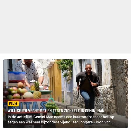
FILM
WILL SMITH VECHT MET EN TEGEN ZICHZELF IN GEMINI MAN
In de actiefilm Gemini Man neemt een huurmoordenaar het op
tegen een wel heel bijzondere vijand: een jongere kloon van
zichzelf.