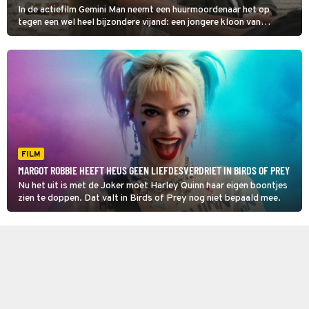
In de actiefilm Gemini Man neemt een huurmoordenaar het op
tegen een wel heel bijzondere vijand: een jongere kloon van
zichzelf.
FILM
MARGOT ROBBIE HEEFT HEUS GEEN LIEFDESVERDRIET IN BIRDS OF PREY
Nu het uit is met de Joker moet Harley Quinn haar eigen boontjes
zien te doppen. Dat valt in Birds of Prey nog niet bepaald mee.