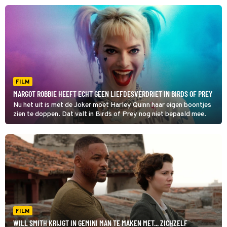
FILM
MARGOT ROBBIE HEEFT ECHT GEEN LIEFDESVERDRIET IN BIRDS OF PREY
Nu het uit is met de Joker moet Harley Quinn haar eigen boontjes
zien te doppen. Dat valt in Birds of Prey nog niet bepaald mee.
FILM
WILL SMITH KRIJGT IN GEMINI MAN TE MAKEN MET... ZICHZELF