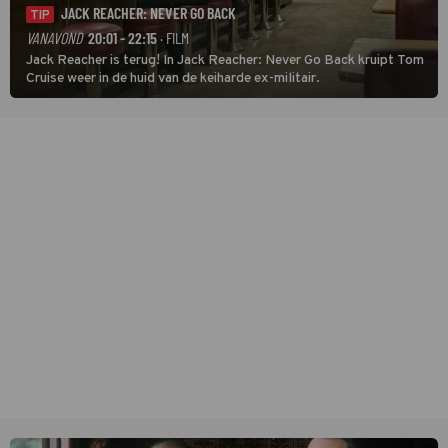
JACK REACHER: NEVER GO BACK
TIP
VANAVOND
20:01 - 22:15
· FILM
Jack Reacher is terug! In Jack Reacher: Never Go Back kruipt Tom
Cruise weer in de huid van de keiharde ex-militair.