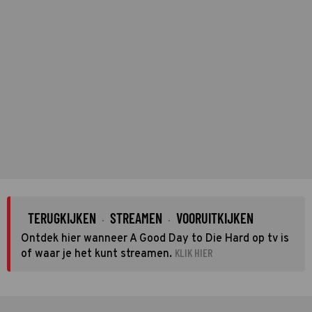
TERUGKIJKEN
STREAMEN
VOORUITKIJKEN
·
·
Ontdek hier wanneer A Good Day to Die Hard op tv is
KLIK HIER
of waar je het kunt streamen.