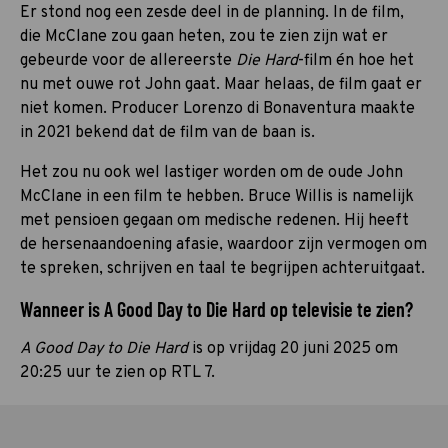
Er stond nog een zesde deel in de planning. In de film,
die McClane zou gaan heten, zou te zien zijn wat er
gebeurde voor de allereerste
Die Hard
-film én hoe het
nu met ouwe rot John gaat. Maar helaas, de film gaat er
niet komen. Producer Lorenzo di Bonaventura maakte
in 2021 bekend dat de film van de baan is.
Het zou nu ook wel lastiger worden om de oude John
McClane in een film te hebben. Bruce Willis is namelijk
met pensioen gegaan om medische redenen. Hij heeft
de hersenaandoening afasie, waardoor zijn vermogen om
te spreken, schrijven en taal te begrijpen achteruitgaat.
Wanneer is A Good Day to Die Hard op televisie te zien?
A Good Day to Die Hard
is op vrijdag 20 juni 2025 om
20:25 uur te zien op RTL 7.