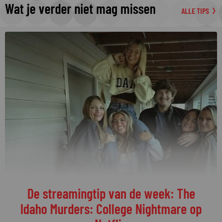
Wat je verder niet mag missen
ALLE TIPS
De streamingtip van de week: The
Idaho Murders: College Nightmare op