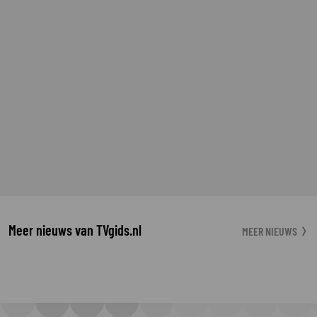
Meer nieuws van TVgids.nl
MEER NIEUWS