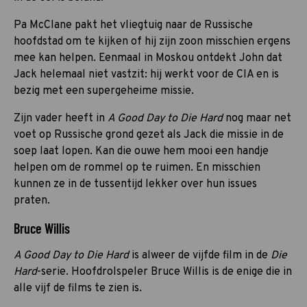
Pa McClane pakt het vliegtuig naar de Russische
hoofdstad om te kijken of hij zijn zoon misschien ergens
mee kan helpen. Eenmaal in Moskou ontdekt John dat
Jack helemaal niet vastzit: hij werkt voor de CIA en is
bezig met een supergeheime missie.
Zijn vader heeft in
A Good Day to Die Hard
nog maar net
voet op Russische grond gezet als Jack die missie in de
soep laat lopen. Kan die ouwe hem mooi een handje
helpen om de rommel op te ruimen. En misschien
kunnen ze in de tussentijd lekker over
hun issues
praten.
Bruce Willis
A Good Day to Die Hard
is alweer de vijfde film in de
Die
Hard
-serie. Hoofdrolspeler Bruce Willis is de enige die in
alle vijf de films te zien is.