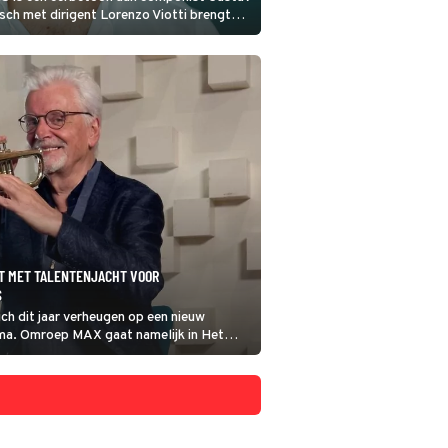
sch met dirigent Lorenzo Viotti brengt
T MET TALENTENJACHT VOOR
S
ich dit jaar verheugen op een nieuw
a. Omroep MAX gaat namelijk in Het
ek naar muzikanten voor hun eigen