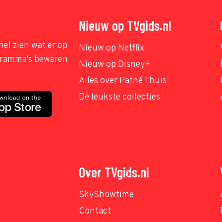
Nieuw op TVgids.nl
nel zien wat er op
Nieuw op Netflix
ogramma's bewaren
Nieuw op Disney+
Alles over Pathé Thuis
De leukste collecties
Over TVgids.nl
SkyShowtime
Contact