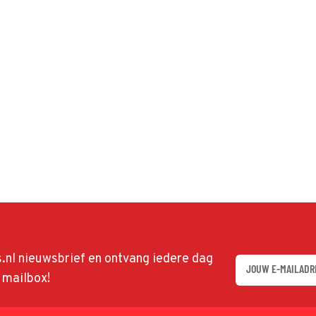
ds.nl nieuwsbrief en ontvang iedere dag
w mailbox!