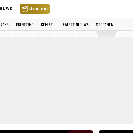
ieuws
stem nu!
TRAKS
PRIMETIME
GEMIST
LAATSTE NIEUWS
STREAMEN