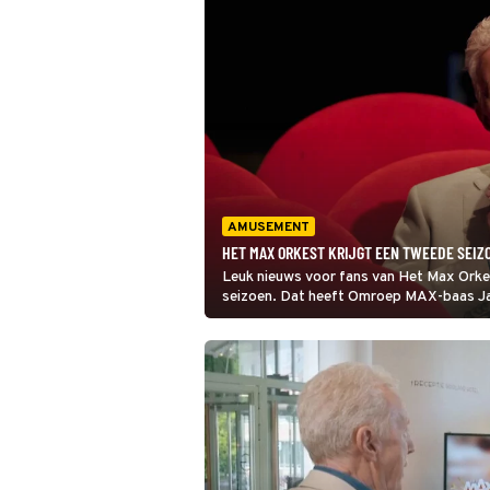
AMUSEMENT
HET MAX ORKEST KRIJGT EEN TWEEDE SEIZ
Leuk nieuws voor fans van Het Max Orkes
seizoen. Dat heeft Omroep MAX-baas Jan
MAX.