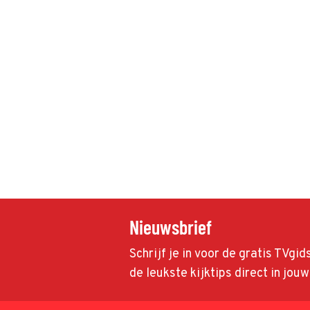
Nieuwsbrief
Schrijf je in voor de gratis TVgi
de leukste kijktips direct in jou