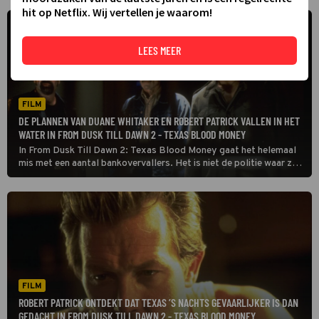
hit op Netflix. Wij vertellen je waarom!
LEES MEER
FILM
DE PLANNEN VAN DUANE WHITAKER EN ROBERT PATRICK VALLEN IN HET
WATER IN FROM DUSK TILL DAWN 2 - TEXAS BLOOD MONEY
In From Dusk Till Dawn 2: Texas Blood Money gaat het helemaal
mis met een aantal bankovervallers. Het is niet de politie waar ze
voor moeten vrezen, maar bloeddorstige monsters.
FILM
ROBERT PATRICK ONTDEKT DAT TEXAS ’S NACHTS GEVAARLIJKER IS DAN
GEDACHT IN FROM DUSK TILL DAWN 2 - TEXAS BLOOD MONEY