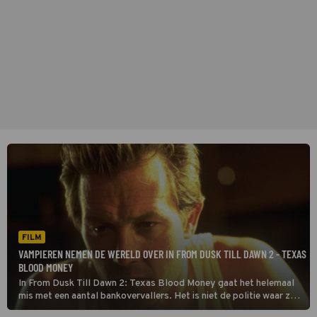
FILM
VAMPIEREN NEMEN DE WERELD OVER IN FROM DUSK TILL DAWN 2 - TEXAS
BLOOD MONEY
In From Dusk Till Dawn 2: Texas Blood Money gaat het helemaal
mis met een aantal bankovervallers. Het is niet de politie waar ze
voor moeten vrezen, maar bloeddorstige monsters.