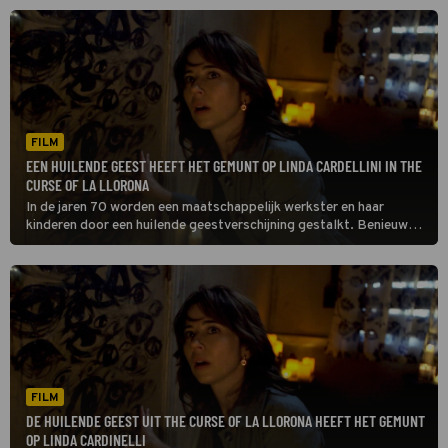
FILM
EEN HUILENDE GEEST HEEFT HET GEMUNT OP LINDA CARDELLINI IN THE
CURSE OF LA LLORONA
In de jaren 70 worden een maatschappelijk werkster en haar
kinderen door een huilende geestverschijning gestalkt. Benieuwd
hoe dat afloopt? Je ziet het in The Curse of La Llorona.
FILM
DE HUILENDE GEEST UIT THE CURSE OF LA LLORONA HEEFT HET GEMUNT
OP LINDA CARDINELLI