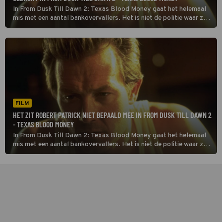
In From Dusk Till Dawn 2: Texas Blood Money gaat het helemaal
mis met een aantal bankovervallers. Het is niet de politie waar ze
voor moeten vrezen, maar bloeddorstige monsters.
FILM
HET ZIT ROBERT PATRICK NIET BEPAALD MEE IN FROM DUSK TILL DAWN 2
- TEXAS BLOOD MONEY
In From Dusk Till Dawn 2: Texas Blood Money gaat het helemaal
mis met een aantal bankovervallers. Het is niet de politie waar ze
voor moeten vrezen, maar bloeddorstige monsters.