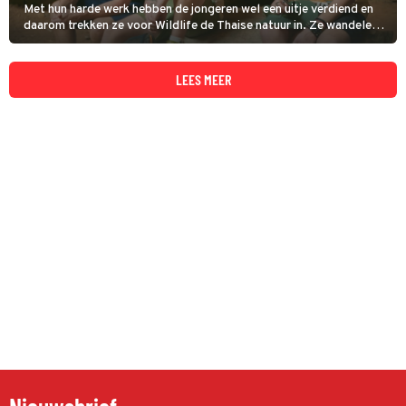
Met hun harde werk hebben de jongeren wel een uitje verdiend en
daarom trekken ze voor Wildlife de Thaise natuur in. Ze wandelen
door een enorme grot en maken een boottocht, waarbij ze aan
boord genieten van een prachtige zonsondergang.
LEES MEER