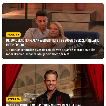
REALITY
DE BONDGENOTEN-SALAR WEIGERT IETS TE ZEGGEN OVER ZIJN RELATIE
MET MERCEDES
De geruchtenmolen over de relatie van Salar en Mercedes blijft
maar draaien, maar duidelijkheid komt er niet.
STERREN
DANNY DE MUNK BENADERD VOOR NIEUWE REALLIFESOAP