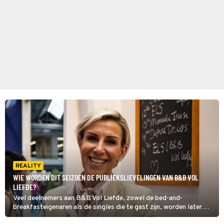
REALITY
WIE WORDEN DIT SEIZOEN DE PUBLIEKSLIEVELINGEN VAN B&B VOL
LIEFDE?
Veel deelnemers aan B&B Vol Liefde, zowel de bed-and-
breakfasteigenaren als de singles die te gast zijn, worden later
BN'ers die regelmatig te zien zijn op tv. Voor nu wordt eerst nog