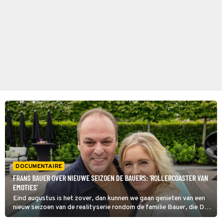
DOCUMENTAIRE
FRANS BAUER OVER NIEUWE SEIZOEN DE BAUERS: 'ROLLERCOASTER VAN
EMOTIES'
Eind augustus is het zover, dan kunnen we gaan genieten van een
nieuw seizoen van de realityserie rondom de familie Bauer, die De
Bauers, een Nieuwe Fase zal gaan heten. Frans licht alvast een