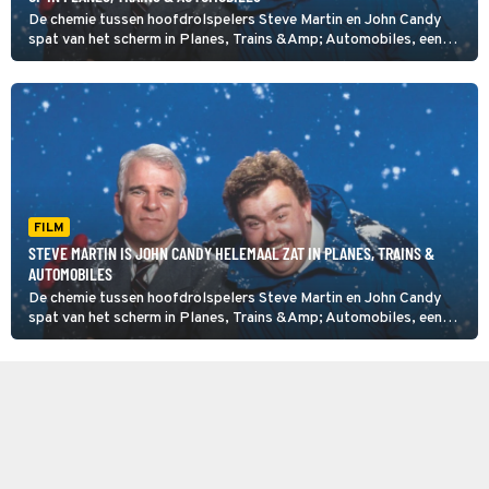
De chemie tussen hoofdrolspelers Steve Martin en John Candy
spat van het scherm in Planes, Trains &Amp; Automobiles, een
vlotte komedie van John Hughes (The Breakfast Club).
FILM
STEVE MARTIN IS JOHN CANDY HELEMAAL ZAT IN PLANES, TRAINS &
AUTOMOBILES
De chemie tussen hoofdrolspelers Steve Martin en John Candy
spat van het scherm in Planes, Trains &Amp; Automobiles, een
vlotte komedie van John Hughes (The Breakfast Club).