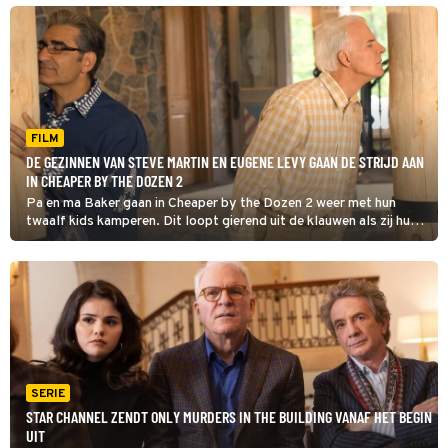
FILM
DE GEZINNEN VAN STEVE MARTIN EN EUGENE LEVY GAAN DE STRIJD AAN
IN CHEAPER BY THE DOZEN 2
Pa en ma Baker gaan in Cheaper by the Dozen 2 weer met hun
twaalf kids kamperen. Dit loopt gierend uit de klauwen als zij hun
grote concurrent Jimmy en zijn acht kinderen tegenkomen.
SERIE
STAR CHANNEL ZENDT ONLY MURDERS IN THE BUILDING VANAF HET BEGIN
UIT