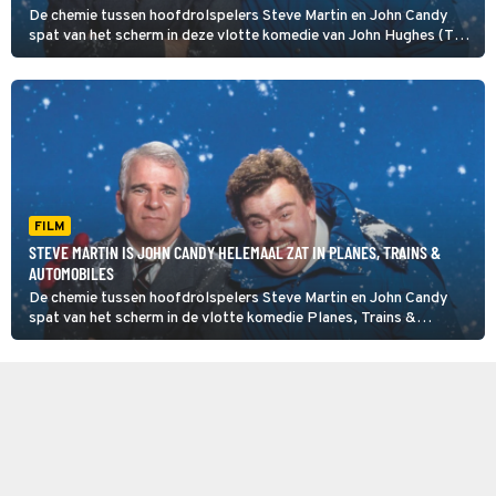
De chemie tussen hoofdrolspelers Steve Martin en John Candy
spat van het scherm in deze vlotte komedie van John Hughes (The
Breakfast Club).
FILM
STEVE MARTIN IS JOHN CANDY HELEMAAL ZAT IN PLANES, TRAINS &
AUTOMOBILES
De chemie tussen hoofdrolspelers Steve Martin en John Candy
spat van het scherm in de vlotte komedie Planes, Trains &
Automobiles van John Hughes (The Breakfast Club).