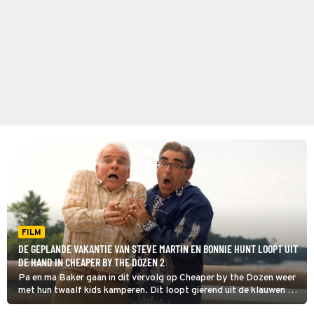
FILM
DE GEPLANDE VAKANTIE VAN STEVE MARTIN EN BONNIE HUNT LOOPT UIT
DE HAND IN CHEAPER BY THE DOZEN 2
Pa en ma Baker gaan in dit vervolg op Cheaper by the Dozen weer
met hun twaalf kids kamperen. Dit loopt gierend uit de klauwen als
zij hun grote concurrent Jimmy en zijn acht kinderen tegenkomen.