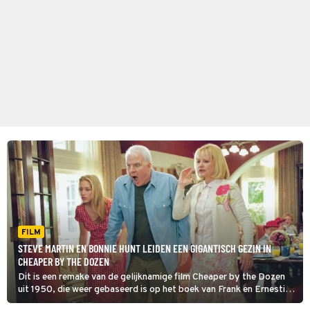
FILM
STEVE MARTIN EN BONNIE HUNT LEIDEN EEN GIGANTISCH GEZIN IN
CHEAPER BY THE DOZEN
Dit is een remake van de gelijknamige film Cheaper by the Dozen
uit 1950, die weer gebaseerd is op het boek van Frank en Ernestine
Gilbreth, een echtpaar dat in de jaren 40 ook echt een gezin met