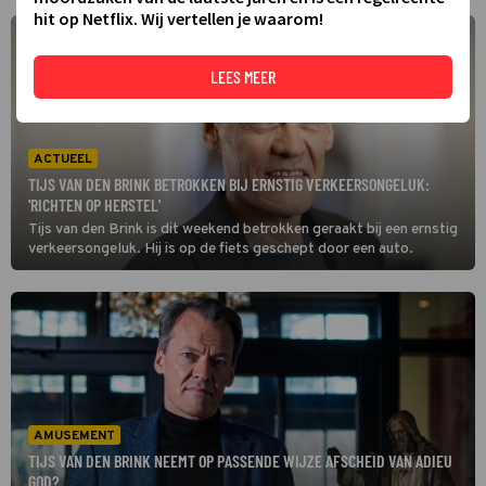
hit op Netflix. Wij vertellen je waarom!
LEES MEER
ACTUEEL
TIJS VAN DEN BRINK BETROKKEN BIJ ERNSTIG VERKEERSONGELUK:
'RICHTEN OP HERSTEL'
Tijs van den Brink is dit weekend betrokken geraakt bij een ernstig
verkeersongeluk. Hij is op de fiets geschept door een auto.
AMUSEMENT
TIJS VAN DEN BRINK NEEMT OP PASSENDE WIJZE AFSCHEID VAN ADIEU
GOD?