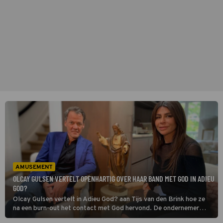
AMUSEMENT
OLCAY GULSEN VERTELT OPENHARTIG OVER HAAR BAND MET GOD IN ADIEU
GOD?
Olcay Gulsen vertelt in Adieu God? aan Tijs van den Brink hoe ze
na een burn-out het contact met God hervond. De ondernemer
noemt zichzelf hypocriet in haar band met hem. "Ik begin pas met