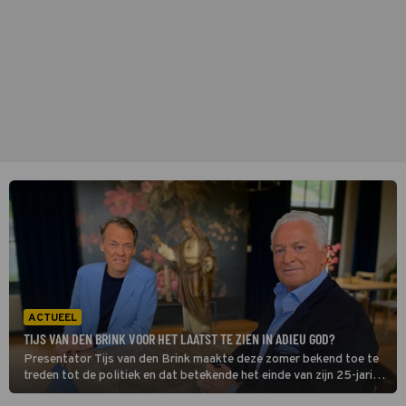
ACTUEEL
TIJS VAN DEN BRINK VOOR HET LAATST TE ZIEN IN ADIEU GOD?
Presentator Tijs van den Brink maakte deze zomer bekend toe te
treden tot de politiek en dat betekende het einde van zijn 25-jarige
loopbaan bij de EO. In november zien we daarom het laatste