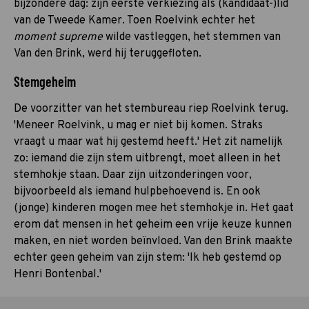
bijzondere dag: zijn eerste verkiezing als (kandidaat-)lid
van de Tweede Kamer. Toen Roelvink echter het
moment supreme
wilde vastleggen, het stemmen van
Van den Brink, werd hij teruggefloten.
Stemgeheim
De voorzitter van het stembureau riep Roelvink terug.
'Meneer Roelvink, u mag er niet bij komen. Straks
vraagt u maar wat hij gestemd heeft.' Het zit namelijk
zo: iemand die zijn stem uitbrengt, moet alleen in het
stemhokje staan. Daar zijn uitzonderingen voor,
bijvoorbeeld als iemand hulpbehoevend is. En ook
(jonge) kinderen mogen mee het stemhokje in. Het gaat
erom dat mensen in het geheim een vrije keuze kunnen
maken, en niet worden beïnvloed. Van den Brink maakte
echter geen geheim van zijn stem: 'Ik heb gestemd op
Henri Bontenbal.'