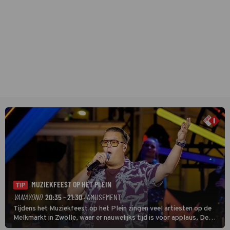
MUZIEKFEEST OP HET PLEIN
TIP
VANAVOND
20:35 - 21:30
· AMUSEMENT
Tijdens het Muziekfeest op het Plein zingen veel artiesten op de
Melkmarkt in Zwolle, waar er nauwelijks tijd is voor applaus. De
grootste namen zijn André Hazes, Jannes, René Froger en