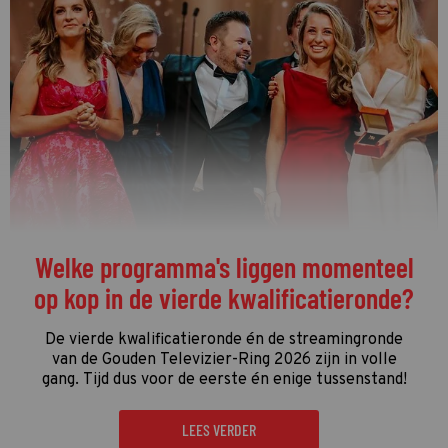
Welke programma's liggen momenteel
op kop in de vierde kwalificatieronde?
De vierde kwalificatieronde én de streamingronde
van de Gouden Televizier-Ring 2026 zijn in volle
gang. Tijd dus voor de eerste én enige tussenstand!
LEES VERDER