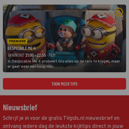
natuurlijk Rutger van Barneveld met zijn hit Zwoele Zomernachten.
PREMIERE
DESPICABLE ME 4
VANAVOND
21:00 - 22:55
· FILM
In Despicable Me 4 probeert Gru alles op de rails te krijgen, maar
er gaat weer een hoop mis.
TOON MEER TIPS
Nieuwsbrief
Schrijf je in voor de gratis TVgids.nl nieuwsbrief en
ontvang iedere dag de leukste kijktips direct in jouw