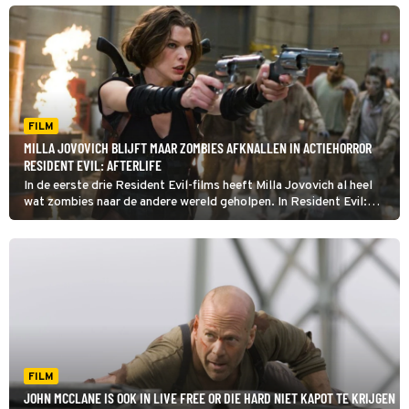
FILM
MILLA JOVOVICH BLIJFT MAAR ZOMBIES AFKNALLEN IN ACTIEHORROR
RESIDENT EVIL: AFTERLIFE
In de eerste drie Resident Evil-films heeft Milla Jovovich al heel
wat zombies naar de andere wereld geholpen. In Resident Evil:
Afterlife gaat ze daar vrolijk mee door.
FILM
JOHN MCCLANE IS OOK IN LIVE FREE OR DIE HARD NIET KAPOT TE KRIJGEN