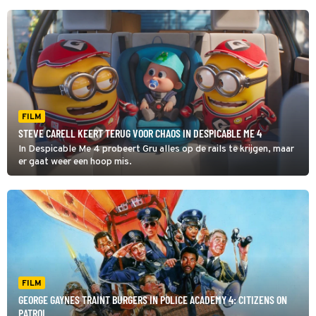
FILM
STEVE CARELL KEERT TERUG VOOR CHAOS IN DESPICABLE ME 4
In Despicable Me 4 probeert Gru alles op de rails te krijgen, maar
er gaat weer een hoop mis.
FILM
GEORGE GAYNES TRAINT BURGERS IN POLICE ACADEMY 4: CITIZENS ON
PATROL