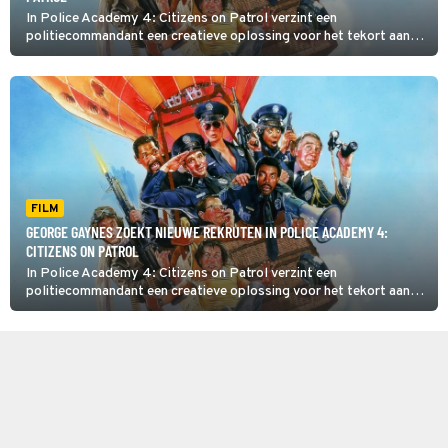
In Police Academy 4: Citizens on Patrol verzint een
politiecommandant een creatieve oplossing voor het tekort aan
agenten.
FILM
GEORGE GAYNES ZOEKT NIEUWE REKRUTEN IN POLICE ACADEMY 4:
CITIZENS ON PATROL
In Police Academy 4: Citizens on Patrol verzint een
politiecommandant een creatieve oplossing voor het tekort aan
agenten.