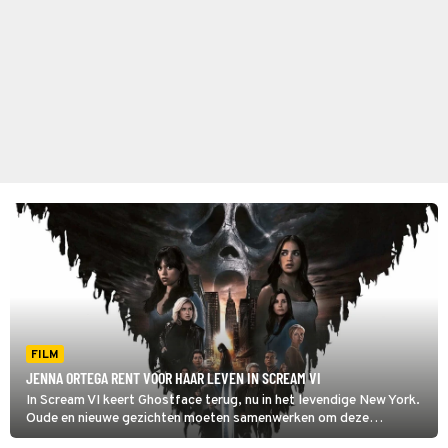
FILM
JENNA ORTEGA RENT VOOR HAAR LEVEN IN SCREAM VI
In Scream VI keert Ghostface terug, nu in het levendige New York.
Oude en nieuwe gezichten moeten samenwerken om deze
seriemoordenaar een halt toe te roepen.