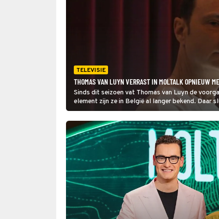
TELEVISIE
THOMAS VAN LUYN VERRAST IN MOLTALK OPNIEUW ME
Sinds dit seizoen vat Thomas van Luyn de voorga
element zijn ze in België al langer bekend. Daar
De Mol al jaren af met een muzikale terugblik.