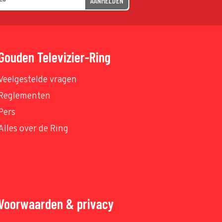
AANMELDEN
Gouden Televizier-Ring
Veelgestelde vragen
Reglementen
Pers
Alles over de Ring
Voorwaarden & privacy