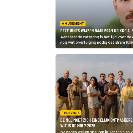
AMUSEMENT
DEZE HINTS WIJZEN NAAR BRAM KRIKKE ALS
Aanstaande zaterdag is het tijd voor de 
nog wat overtuiging nodig dat Bram Krik
TELEVISIE
DE MOL MOET ZICH EINDELIJK ONTMASKEREN
WIE IS DE MOL? 2026
Na negen weken speuren in Tanzania en v