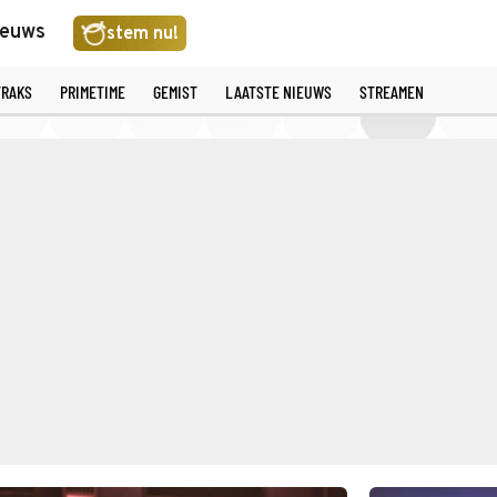
ieuws
stem nu!
TRAKS
PRIMETIME
GEMIST
LAATSTE NIEUWS
STREAMEN