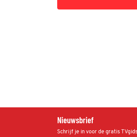
het aardedonker.
Nieuwsbrief
Schrijf je in voor de gratis TVgi