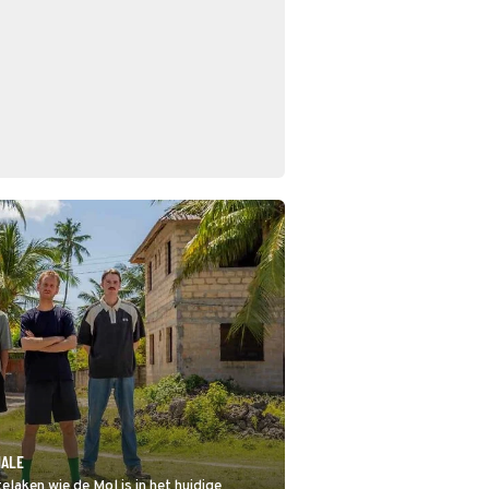
NALE
laken wie de Mol is in het huidige