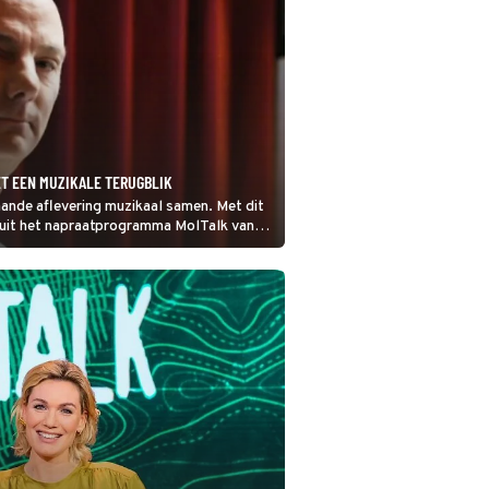
T EEN MUZIKALE TERUGBLIK
ande aflevering muzikaal samen. Met dit
 sluit het napraatprogramma MolTalk van