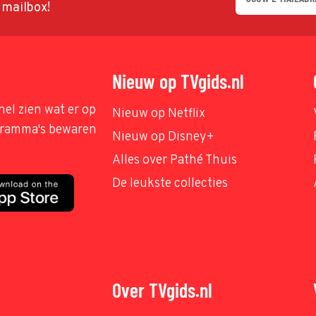
w mailbox!
Nieuw op TVgids.nl
nel zien wat er op
Nieuw op Netflix
ogramma's bewaren
Nieuw op Disney+
Alles over Pathé Thuis
De leukste collecties
Over TVgids.nl