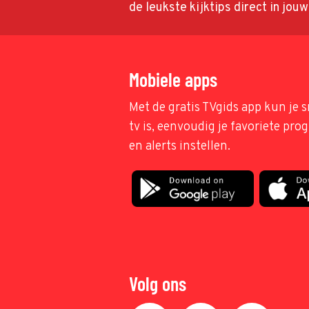
de leukste kijktips direct in jou
Mobiele apps
Met de gratis TVgids app kun je s
tv is, eenvoudig je favoriete pr
en alerts instellen.
Volg ons