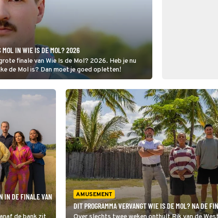
 MOL IN WIE IS DE MOL? 2026
grote finale van Wie Is de Mol? 2026. Heb je nu
ke de Mol is? Dan moet je goed opletten!
AMUSEMENT
 IN DE FINALE VAN
DIT PROGRAMMA VERVANGT WIE IS DE MOL? NA DE FI
anaf de bank zit
Over slechts twee weken onthult Rik van de Weste