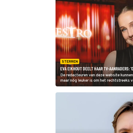
STERREN
EVA EIKHOUT DEELT HAAR TV-AANRADERS: '
De redacteuren van deze website kunnen j
maar nóg leuker is om het rechtstreeks v
Eikhout aan de beurt.