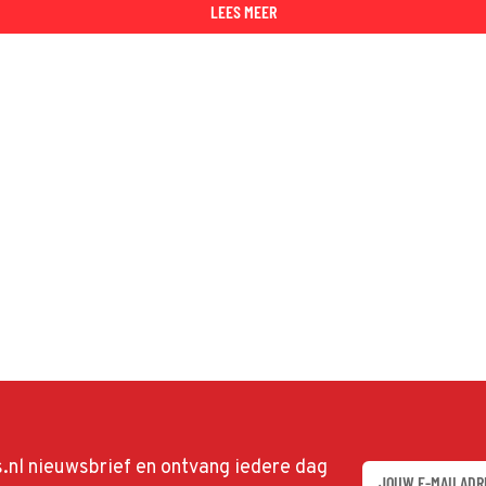
LEES MEER
ds.nl nieuwsbrief en ontvang iedere dag