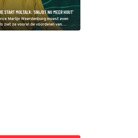
 START MOLTALK: 'SNIJDT NU MEER HOUT'
trice Marlijn Weerdenburg moest even
s ziet ze vooral de voordelen van