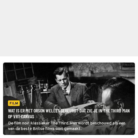
FILM
WAT IS ER MET ORSON WELLES GEBEURD? DAT ZIE JE IN THE THIRD MAN
OP VRT CANVAS
De film noir-klassieker The Third Man wordt beschouwd als een
van de beste Britse films ooit gemaakt.