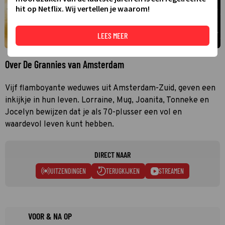
hit op Netflix. Wij vertellen je waarom!
LEES MEER
Over De Grannies van Amsterdam
Vijf flamboyante weduwes uit Amsterdam-Zuid, geven een
inkijkje in hun leven. Lorraine, Mug, Joanita, Tonneke en
Jocelyn bewijzen dat je als 70-plusser een vol en
waardevol leven kunt hebben.
DIRECT NAAR
UITZENDINGEN
TERUGKIJKEN
STREAMEN
VOOR & NA OP