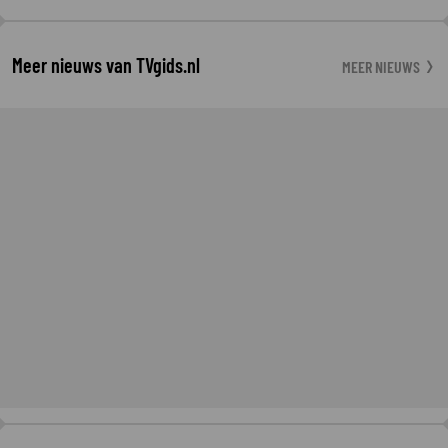
Meer nieuws van TVgids.nl
MEER NIEUWS