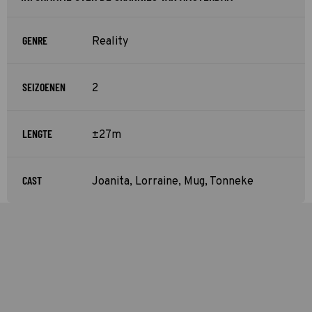
GENRE
Reality
SEIZOENEN
2
LENGTE
±27m
CAST
Joanita, Lorraine, Mug, Tonneke