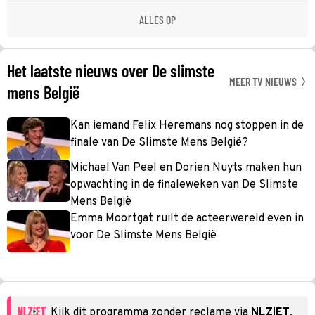
ALLES OP
Het laatste nieuws over De slimste
MEER TV NIEUWS
mens België
Kan iemand Felix Heremans nog stoppen in de
finale van De Slimste Mens België?
Michael Van Peel en Dorien Nuyts maken hun
opwachting in de finaleweken van De Slimste
Mens België
Emma Moortgat ruilt de acteerwereld even in
voor De Slimste Mens België
Kijk dit programma zonder reclame via
NLZIET
.