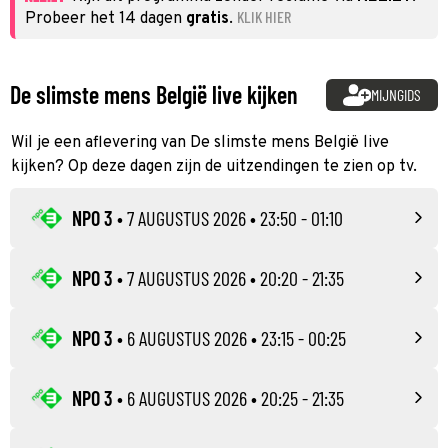
KLIK HIER
Probeer het 14 dagen
gratis
.
De slimste mens België live kijken
MIJNGIDS
Wil je een aflevering van De slimste mens België live
kijken? Op deze dagen zijn de uitzendingen te zien op tv.
NPO 3
•
7 AUGUSTUS 2026
• 23:50 - 01:10
NPO 3
•
7 AUGUSTUS 2026
• 20:20 - 21:35
NPO 3
•
6 AUGUSTUS 2026
• 23:15 - 00:25
NPO 3
•
6 AUGUSTUS 2026
• 20:25 - 21:35