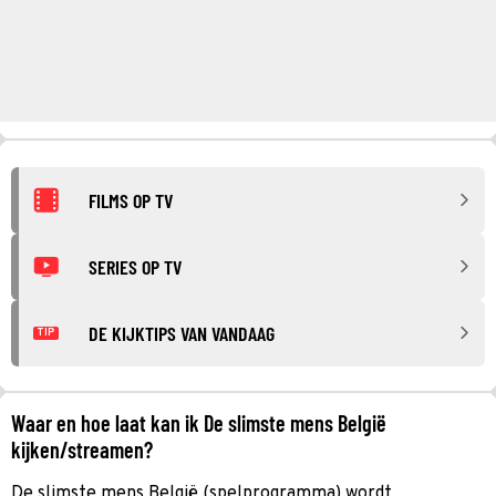
FILMS OP TV
SERIES OP TV
DE KIJKTIPS VAN VANDAAG
TIP
Waar en hoe laat kan ik De slimste mens België
kijken/streamen?
De slimste mens België (spelprogramma) wordt