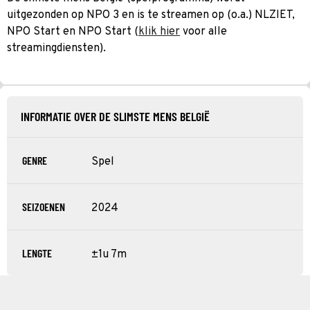
uitgezonden op NPO 3 en is te streamen op (o.a.) NLZIET,
NPO Start en NPO Start (
klik hier
voor alle
streamingdiensten).
INFORMATIE OVER DE SLIMSTE MENS BELGIË
GENRE
Spel
SEIZOENEN
2024
LENGTE
±1u 7m