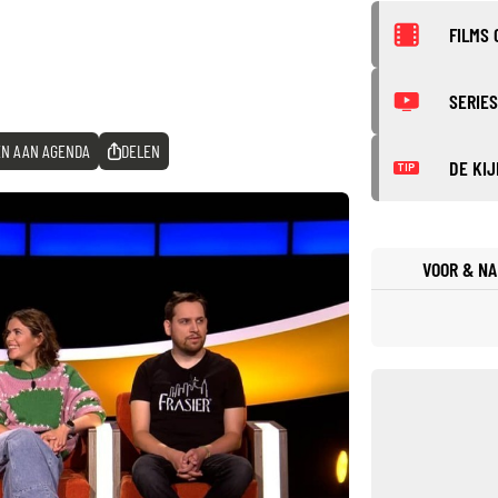
FILMS 
SERIES
N AAN AGENDA
DELEN
DE KIJ
TIP
VOOR & NA