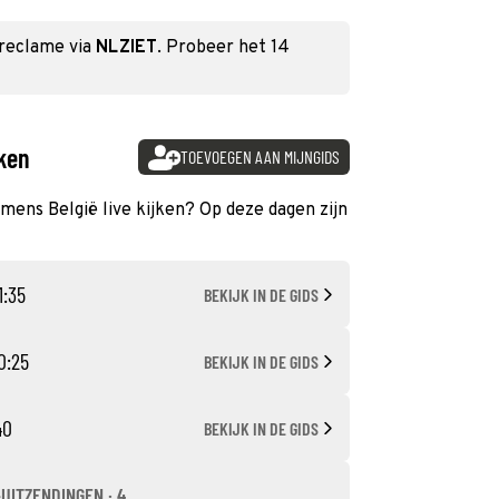
 reclame via
NLZIET
. Probeer het 14
jken
TOEVOEGEN AAN MIJNGIDS
 mens België live kijken? Op deze dagen zijn
1:35
BEKIJK IN DE GIDS
0:25
BEKIJK IN DE GIDS
40
BEKIJK IN DE GIDS
-UITZENDINGEN · 4