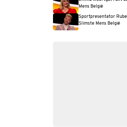
Mens België
Sportpresentator Ruben
Slimste Mens België