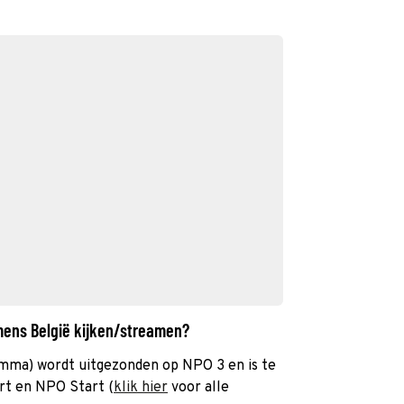
 mens België kijken/streamen?
mma) wordt uitgezonden op NPO 3 en is te
rt en NPO Start (
klik hier
voor alle