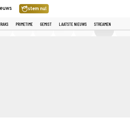
ieuws
stem nu!
TRAKS
PRIMETIME
GEMIST
LAATSTE NIEUWS
STREAMEN