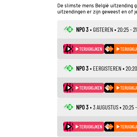
De slimste mens België uitzending 
uitzendingen er zijn geweest en of j
NPO 3
•
GISTEREN
• 20:25 - 21
TERUGKIJKEN
TERUGKIJ
NPO 3
•
EERGISTEREN
• 20:20
TERUGKIJKEN
TERUGKIJ
NPO 3
•
3 AUGUSTUS
• 20:25 -
TERUGKIJKEN
TERUGKIJ