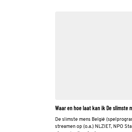
Waar en hoe laat kan ik De slimste
De slimste mens België (spelprogra
streamen op (o.a.) NLZIET, NPO Sta