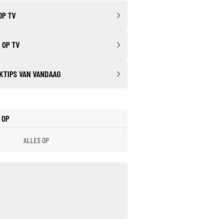
OP TV
 OP TV
KTIPS VAN VANDAAG
 OP
ALLES OP