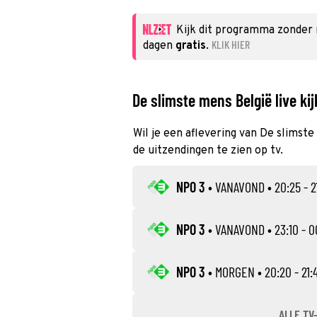
Kijk dit programma zonder
KLIK HIER
dagen
gratis
.
De slimste mens België live ki
Wil je een aflevering van De slimste
de uitzendingen te zien op tv.
NPO 3
•
VANAVOND
• 20:25 - 2
NPO 3
•
VANAVOND
• 23:10 - 0
NPO 3
•
MORGEN
• 20:20 - 21:
ALLE TV