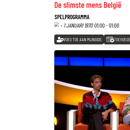
De slimste mens België
SPELPROGRAMMA
·
1 JANUARI 1970
01:00 - 01:00
VOEG TOE AAN MIJNGIDS
TOEVOEGE