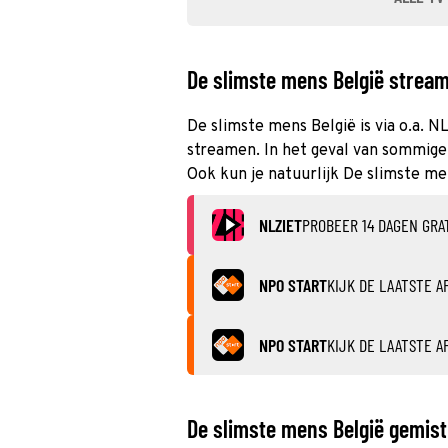
De slimste mens België streame
De slimste mens België is via o.a. 
streamen. In het geval van sommige 
Ook kun je natuurlijk De slimste me
NLZIET
PROBEER 14 DAGEN GRA
NPO START
KIJK DE LAATSTE A
NPO START
KIJK DE LAATSTE A
De slimste mens België gemist