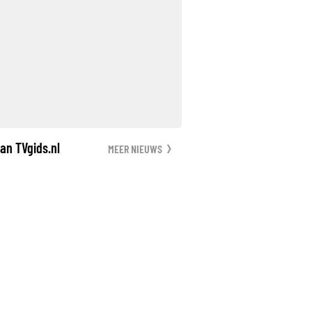
an TVgids.nl
MEER NIEUWS