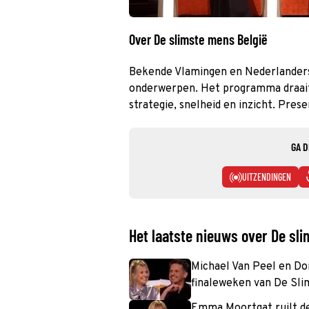
Over De slimste mens België
Bekende Vlamingen en Nederlanders
onderwerpen. Het programma draait
strategie, snelheid en inzicht. Prese
GA D
UITZENDINGEN
Het laatste nieuws over De sl
Michael Van Peel en Do
finaleweken van De Sli
Emma Moortgat ruilt de