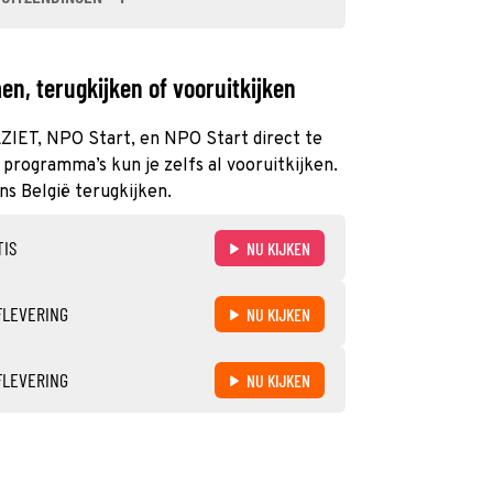
n, terugkijken of vooruitkijken
NLZIET, NPO Start, en NPO Start direct te
programma’s kun je zelfs al vooruitkijken.
ns België terugkijken.
TIS
NU KIJKEN
FLEVERING
NU KIJKEN
FLEVERING
NU KIJKEN