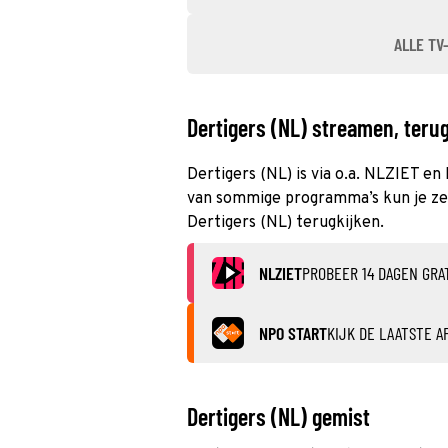
ALLE TV
Dertigers (NL) streamen, terug
Dertigers (NL) is via o.a. NLZIET en
van sommige programma’s kun je zelf
Dertigers (NL) terugkijken.
NLZIET
PROBEER 14 DAGEN GRA
NPO START
KIJK DE LAATSTE A
Dertigers (NL) gemist