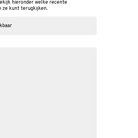
Bekijk hieronder welke recente
e ze kunt terugkijken.
ikbaar