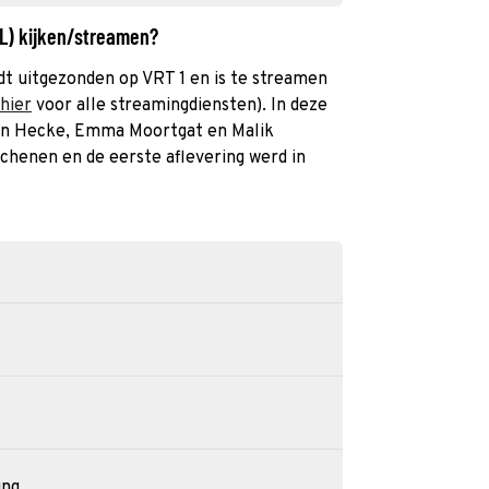
NL) kijken/streamen?
rdt uitgezonden op VRT 1 en is te streamen
 hier
voor alle streamingdiensten). In deze
van Hecke, Emma Moortgat en Malik
chenen en de eerste aflevering werd in
ing