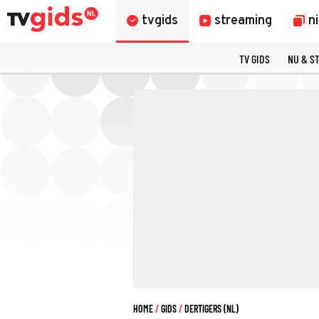
tvgids
streaming
n
TV GIDS
NU & S
HOME
GIDS
DERTIGERS (NL)