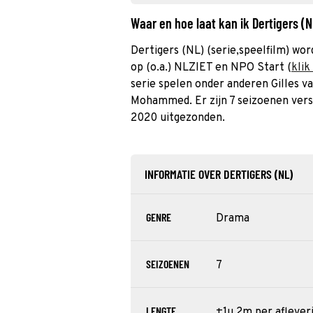
Waar en hoe laat kan ik Dertigers (
Dertigers (NL) (serie,speelfilm) wo
op (o.a.) NLZIET en NPO Start (
klik
serie spelen onder anderen Gilles 
Mohammed. Er zijn 7 seizoenen vers
2020 uitgezonden.
INFORMATIE OVER DERTIGERS (NL)
GENRE
Drama
SEIZOENEN
7
LENGTE
±1u 2m per aflever