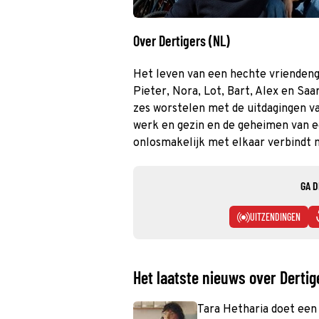
Over Dertigers (NL)
Het leven van een hechte vriendengr
Pieter, Nora, Lot, Bart, Alex en Saa
zes worstelen met de uitdagingen v
werk en gezin en de geheimen van 
onlosmakelijk met elkaar verbindt ma
GA D
UITZENDINGEN
Het laatste nieuws over Dertig
Tara Hetharia doet een