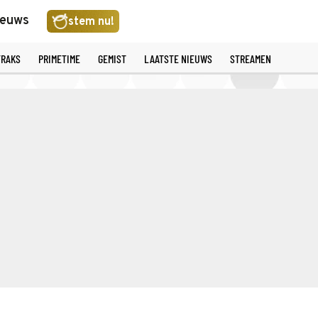
ieuws
stem nu!
TRAKS
PRIMETIME
GEMIST
LAATSTE NIEUWS
STREAMEN