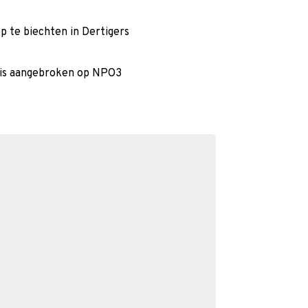
op te biechten in Dertigers
s is aangebroken op NPO3