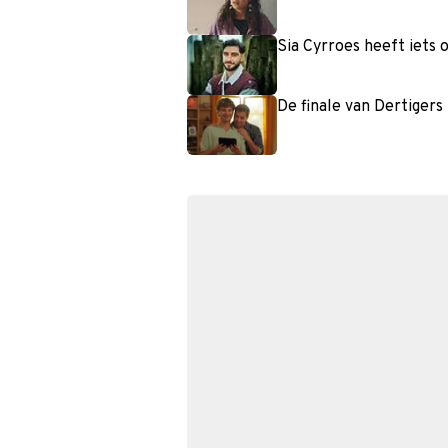
Sia Cyrroes heeft iets 
De finale van Dertiger