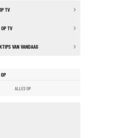
OP TV
 OP TV
KTIPS VAN VANDAAG
 OP
ALLES OP