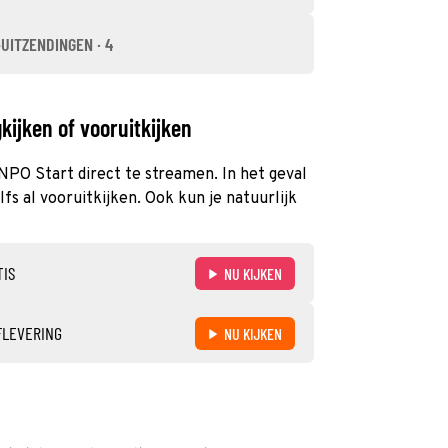
-UITZENDINGEN · 4
kijken of vooruitkijken
 NPO Start direct te streamen. In het geval
s al vooruitkijken. Ook kun je natuurlijk
TIS
NU KIJKEN
FLEVERING
NU KIJKEN