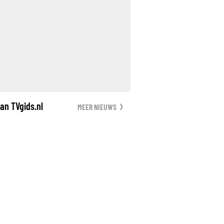
an TVgids.nl
MEER NIEUWS