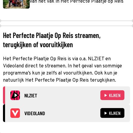
van het vak in Het Perfecte Plaatje op Reis
Het Perfecte Plaatje Op Reis streamen,
terugkijken of vooruitkijken
Het Perfecte Plaatje Op Reis is via o.a. NLZIET en
Videoland direct te streamen. In het geval van sommige
programma’s kun je zelfs al vooruitkijken. Ook kun je
natuurlijk Het Perfecte Plaatje Op Reis terugkijken.
NLZIET
KIJKEN
VIDEOLAND
KIJKEN