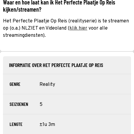
Waar en hoe laat kan ik Het Perfecte Plaatje Op Reis
kijken/streamen?
Het Perfecte Plaatje Op Reis (realityserie) is te streamen
op (o.a.) NLZIET en Videoland (
klik hier
voor alle
streamingdiensten).
INFORMATIE OVER HET PERFECTE PLAATJE OP REIS
GENRE
Reality
SEIZOENEN
5
LENGTE
±1u 3m