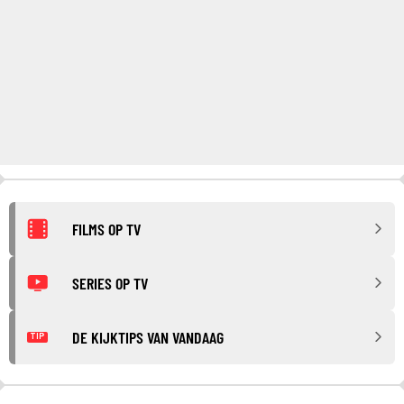
FILMS OP TV
SERIES OP TV
DE KIJKTIPS VAN VANDAAG
TIP