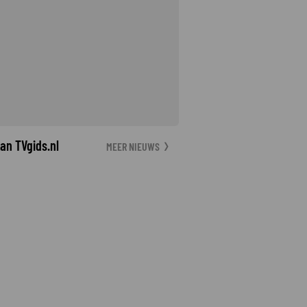
an TVgids.nl
MEER NIEUWS