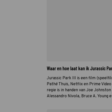
Waar en hoe laat kan ik Jurassic Par
Jurassic Park III is een film (speelfi
Pathé Thuis, Netflix en Prime Video 
regie is in handen van Joe Johnston
Alessandro Nivola, Bruce A. Young e