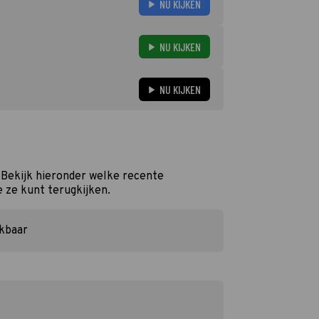
NU KIJKEN
NU KIJKEN
NU KIJKEN
? Bekijk hieronder welke recente
e ze kunt terugkijken.
ikbaar