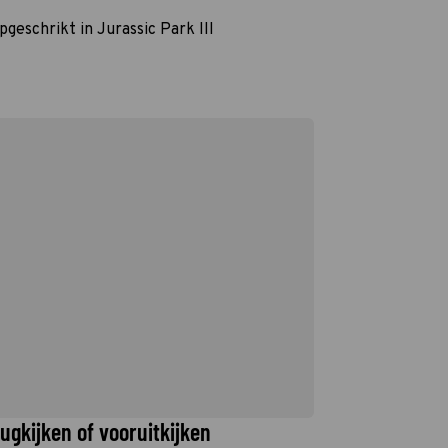
geschrikt in Jurassic Park III
rugkijken of vooruitkijken