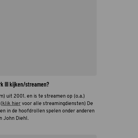
k III kijken/streamen?
lm) uit 2001. en is te streamen op (o.a.)
(
klik hier
voor alle streamingdiensten) De
 en in de hoofdrollen spelen onder anderen
n John Diehl.