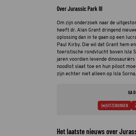
Over Jurassic Park III
Om zijn onderzoek naar de uitgesto
heeft dr. Alan Grant dringend nieuwe
oplossing dan in te gaan op een luc
Paul Kirby. Die wil dat Grant hem en
toeristische rondvlucht boven Isla 
jaren voordien levende dinosauriër
noodlot slaat toe en hun piloot moe
zijn echter niet alleen op Isla Sorna
GA D
UITZENDINGEN
Het laatste nieuws over Jurassi