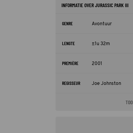
INFORMATIE OVER JURASSIC PARK III
GENRE
Avontuur
LENGTE
±1u 32m
PREMIÈRE
2001
REGISSEUR
Joe Johnston
TOO