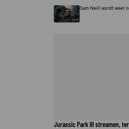
Sam Neill wordt weer op
Jurassic Park III streamen, te