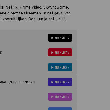
huis, Netflix, Prime Video, SkyShowtime,
ne direct te streamen. In het geval van
 vooruitkijken. Ook kun je natuurlijk
NU KIJKEN
ND
NU KIJKEN
NU KIJKEN
ANAF 5,99 € PER MAAND
NU KIJKEN
NU KIJKEN