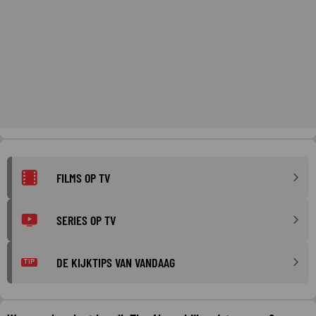
FILMS OP TV
SERIES OP TV
DE KIJKTIPS VAN VANDAAG
TIP