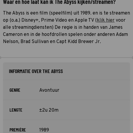
Waar en hoe laat kan ik The Abyss kijken/streamen?
The Abyss is een film (speelfilm) uit 1989. en is te streamen
op (o.a.) Disney+, Prime Video en Apple TV (
klik hier
voor
alle streamingdiensten) De regie is in handen van James
Cameron en in de hoofdrollen spelen onder anderen Adam
Nelson, Brad Sullivan en Capt Kidd Brewer Jr.
INFORMATIE OVER THE ABYSS
GENRE
Avontuur
LENGTE
±2u 20m
PREMIÈRE
1989