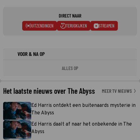
DIRECT NAAR
UITZENDINGEN
TERUGKIJKEN
STREAMEN
VOOR & NA OP
ALLES OP
Het laatste nieuws over The Abyss
MEER TV NIEUWS
Ed Harris ontdekt een buitenaards mysterie in
The Abyss
Ed Harris daalt af naar het onbekende in The
Abyss