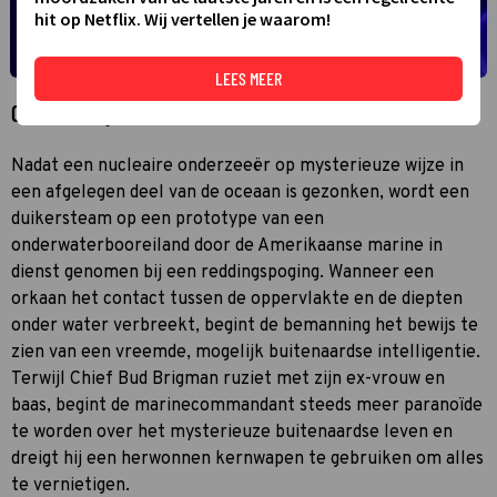
hit op Netflix. Wij vertellen je waarom!
LEES MEER
Over The Abyss
Nadat een nucleaire onderzeeër op mysterieuze wijze in
een afgelegen deel van de oceaan is gezonken, wordt een
duikersteam op een prototype van een
onderwaterbooreiland door de Amerikaanse marine in
dienst genomen bij een reddingspoging. Wanneer een
orkaan het contact tussen de oppervlakte en de diepten
onder water verbreekt, begint de bemanning het bewijs te
zien van een vreemde, mogelijk buitenaardse intelligentie.
Terwijl Chief Bud Brigman ruziet met zijn ex-vrouw en
baas, begint de marinecommandant steeds meer paranoïde
te worden over het mysterieuze buitenaardse leven en
dreigt hij een herwonnen kernwapen te gebruiken om alles
te vernietigen.