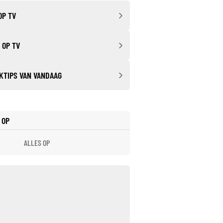
OP TV
 OP TV
KTIPS VAN VANDAAG
 OP
ALLES OP