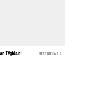
an TVgids.nl
MEER NIEUWS