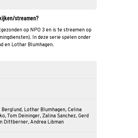
 kijken/streamen?
itgezonden op NPO 3 en is te streamen op
mingdiensten). In deze serie spelen onder
und en Lothar Blumhagen.
T. Berglund, Lothar Blumhagen, Celina
ko, Tom Deininger, Zalina Sanchez, Gerd
n Dittberner, Andrea Libman