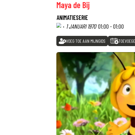
Maya de Bij
ANIMATIESERIE
·
1 JANUARI 1970
01:00 - 01:00
VOEG TOE AAN MIJNGIDS
TOEVOEGE