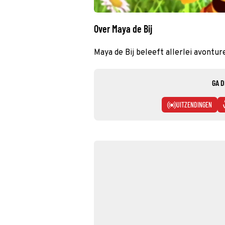
Over Maya de Bij
Maya de Bij beleeft allerlei avontu
GA D
UITZENDINGEN