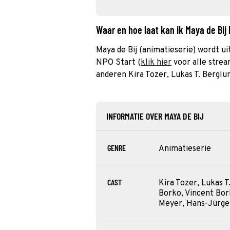
Waar en hoe laat kan ik Maya de Bij
Maya de Bij (animatieserie) wordt u
NPO Start (
klik hier
voor alle strea
anderen Kira Tozer, Lukas T. Bergl
INFORMATIE OVER MAYA DE BIJ
GENRE
Animatieserie
CAST
Kira Tozer, Lukas 
Borko, Vincent Bor
Meyer, Hans-Jürge