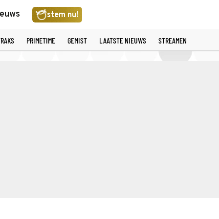
ieuws
stem nu!
TRAKS
PRIMETIME
GEMIST
LAATSTE NIEUWS
STREAMEN