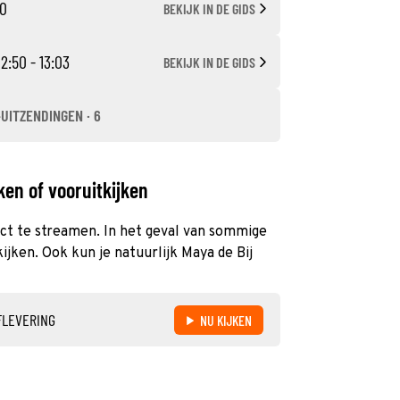
50
BEKIJK IN DE GIDS
12:50 - 13:03
BEKIJK IN DE GIDS
-UITZENDINGEN · 6
ken of vooruitkijken
rect te streamen. In het geval van sommige
ijken. Ook kun je natuurlijk Maya de Bij
FLEVERING
NU KIJKEN