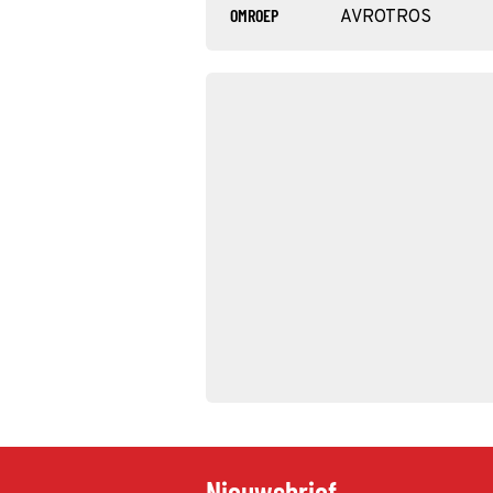
OMROEP
AVROTROS
Nieuwsbrief