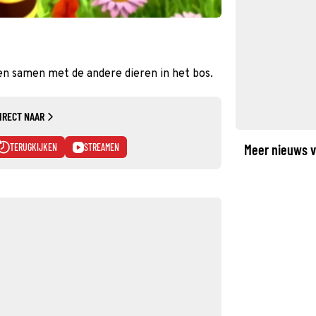
ren samen met de andere dieren in het bos.
IRECT NAAR
TERUGKIJKEN
STREAMEN
Meer nieuws v