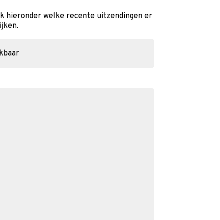
jk hieronder welke recente uitzendingen er
ijken.
ikbaar