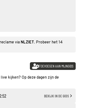
 reclame via
NLZIET
. Probeer het 14
TOEVOEGEN AAN MIJNGIDS
 live kijken? Op deze dagen zijn de
12:52
BEKIJK IN DE GIDS