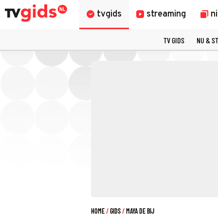
tvgids
streaming
n
TV GIDS
NU & S
HOME
GIDS
MAYA DE BIJ