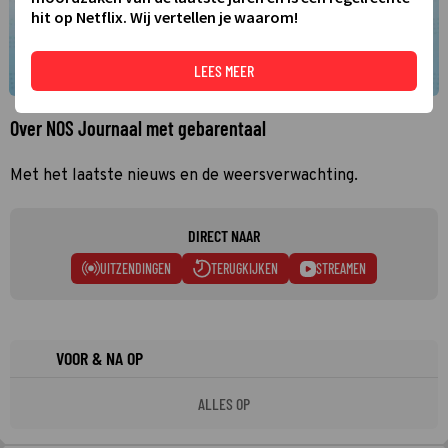
hit op Netflix. Wij vertellen je waarom!
LEES MEER
Over NOS Journaal met gebarentaal
Met het laatste nieuws en de weersverwachting.
DIRECT NAAR
UITZENDINGEN
TERUGKIJKEN
STREAMEN
VOOR & NA OP
ALLES OP