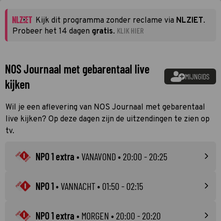
Kijk dit programma zonder reclame via
NLZIET
.
KLIK HIER
Probeer het 14 dagen
gratis
.
NOS Journaal met gebarentaal live
MIJNGIDS
kijken
Wil je een aflevering van NOS Journaal met gebarentaal
live kijken? Op deze dagen zijn de uitzendingen te zien op
tv.
NPO 1 extra
•
VANAVOND
• 20:00 - 20:25
NPO 1
•
VANNACHT
• 01:50 - 02:15
NPO 1 extra
•
MORGEN
• 20:00 - 20:20