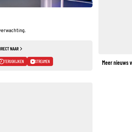
verwachting.
IRECT NAAR
TERUGKIJKEN
STREAMEN
Meer nieuws v