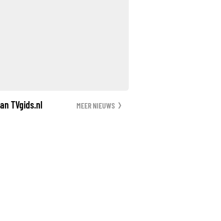
an TVgids.nl
MEER NIEUWS