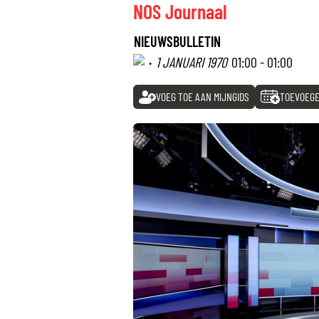
NOS Journaal
NIEUWSBULLETIN
·
1 JANUARI 1970
01:00 - 01:00
VOEG TOE AAN MIJNGIDS
TOEVOEGE