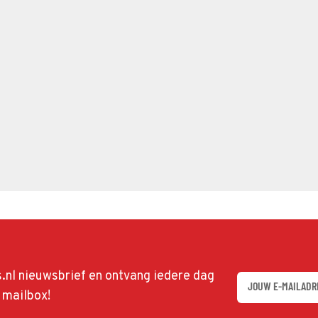
ds.nl nieuwsbrief en ontvang iedere dag
w mailbox!