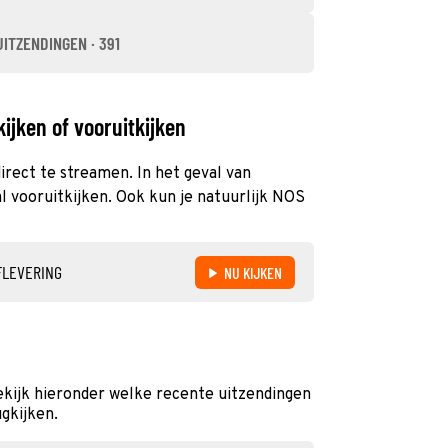
UITZENDINGEN · 391
ijken of vooruitkijken
irect te streamen. In het geval van
 vooruitkijken. Ook kun je natuurlijk NOS
FLEVERING
NU KIJKEN
kijk hieronder welke recente uitzendingen
ugkijken.