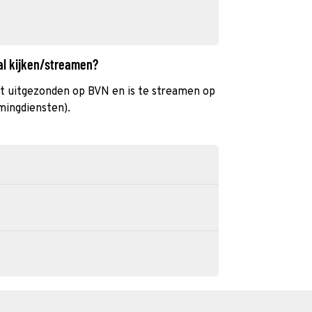
al kijken/streamen?
t uitgezonden op BVN en is te streamen op
mingdiensten).