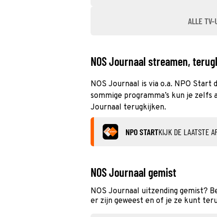
ALLE TV-
NOS Journaal streamen, terugk
NOS Journaal is via o.a. NPO Start d
sommige programma’s kun je zelfs al
Journaal terugkijken.
NPO START
KIJK DE LAATSTE A
NOS Journaal gemist
NOS Journaal uitzending gemist? Be
er zijn geweest en of je ze kunt ter