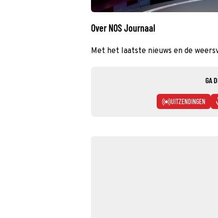
Over NOS Journaal
Met het laatste nieuws en de weers
GA D
UITZENDINGEN