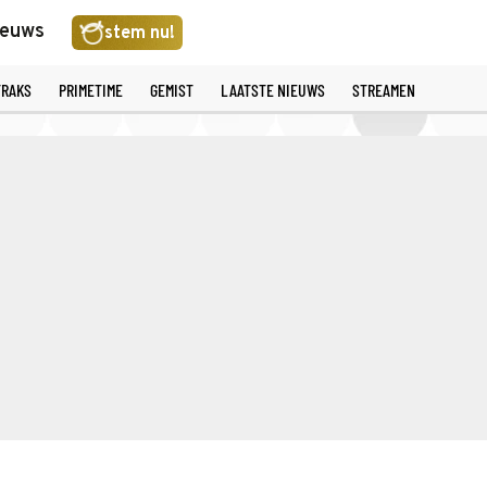
ieuws
stem nu!
TRAKS
PRIMETIME
GEMIST
LAATSTE NIEUWS
STREAMEN