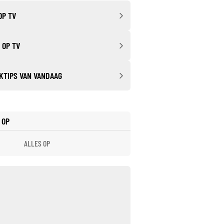
OP TV
 OP TV
KTIPS VAN VANDAAG
 OP
ALLES OP