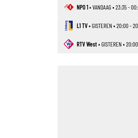
NPO 1
•
VANDAAG
• 23:35 - 00
L1 TV
•
GISTEREN
• 20:00 - 20
RTV West
•
GISTEREN
• 20:00