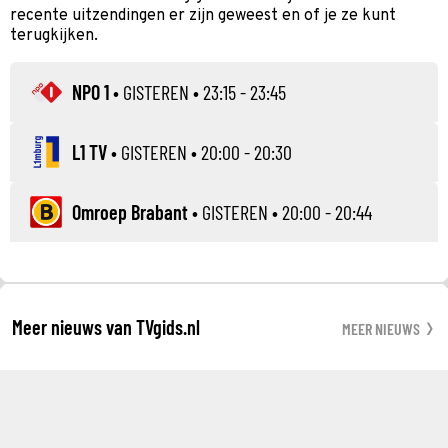
recente uitzendingen er zijn geweest en of je ze kunt
terugkijken.
NPO 1
•
GISTEREN
• 23:15 - 23:45
L1 TV
•
GISTEREN
• 20:00 - 20:30
Omroep Brabant
•
GISTEREN
• 20:00 - 20:44
Meer nieuws van TVgids.nl
MEER NIEUWS