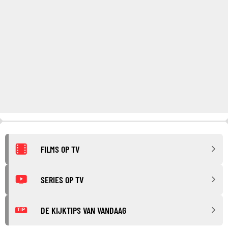
FILMS OP TV
SERIES OP TV
DE KIJKTIPS VAN VANDAAG
TIP