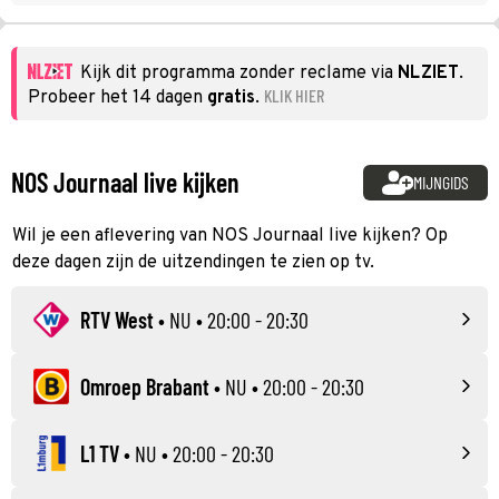
Kijk dit programma zonder reclame via
NLZIET
.
KLIK HIER
Probeer het 14 dagen
gratis
.
NOS Journaal live kijken
MIJNGIDS
Wil je een aflevering van NOS Journaal live kijken? Op
deze dagen zijn de uitzendingen te zien op tv.
RTV West
•
NU
• 20:00 - 20:30
Omroep Brabant
•
NU
• 20:00 - 20:30
L1 TV
•
NU
• 20:00 - 20:30