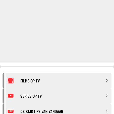
FILMS OP TV
SERIES OP TV
DE KIJKTIPS VAN VANDAAG
TIP