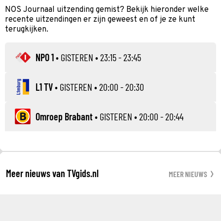
NOS Journaal uitzending gemist? Bekijk hieronder welke
recente uitzendingen er zijn geweest en of je ze kunt
terugkijken.
NPO 1
•
GISTEREN
• 23:15 - 23:45
L1 TV
•
GISTEREN
• 20:00 - 20:30
Omroep Brabant
•
GISTEREN
• 20:00 - 20:44
Meer nieuws van TVgids.nl
MEER NIEUWS