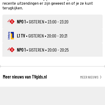
recente uitzendingen er zijn geweest en of je ze kunt
terugkijken.
NPO 1
•
GISTEREN
• 23:00 - 23:20
L1 TV
•
GISTEREN
• 20:00 - 20:21
NPO 1
•
GISTEREN
• 20:00 - 20:25
Meer nieuws van TVgids.nl
MEER NIEUWS