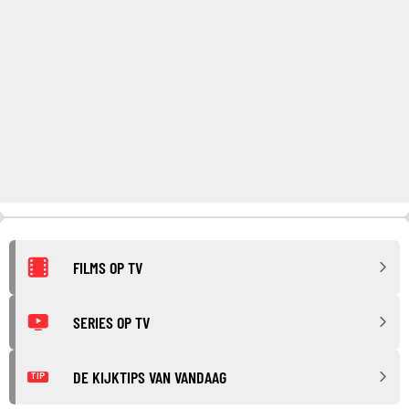
FILMS OP TV
SERIES OP TV
DE KIJKTIPS VAN VANDAAG
TIP