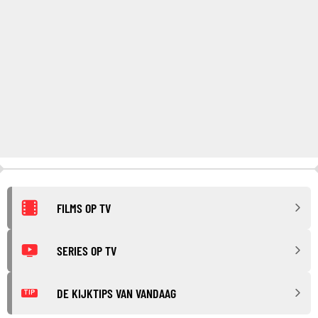
FILMS OP TV
SERIES OP TV
DE KIJKTIPS VAN VANDAAG
TIP