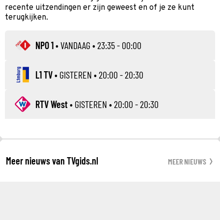
recente uitzendingen er zijn geweest en of je ze kunt
terugkijken.
NPO 1
•
VANDAAG
• 23:35 - 00:00
L1 TV
•
GISTEREN
• 20:00 - 20:30
RTV West
•
GISTEREN
• 20:00 - 20:30
Meer nieuws van TVgids.nl
MEER NIEUWS