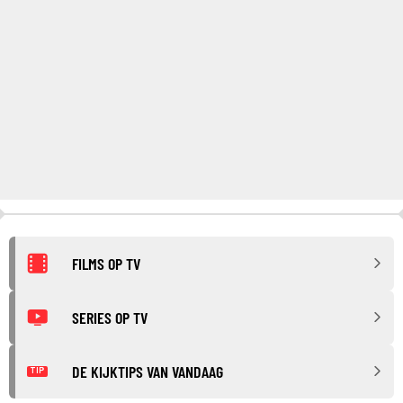
FILMS OP TV
SERIES OP TV
DE KIJKTIPS VAN VANDAAG
TIP