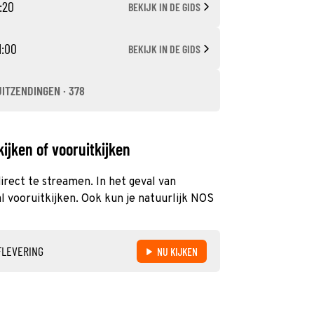
:20
BEKIJK IN DE GIDS
1:00
BEKIJK IN DE GIDS
UITZENDINGEN · 378
ijken of vooruitkijken
irect te streamen. In het geval van
 vooruitkijken. Ook kun je natuurlijk NOS
FLEVERING
NU KIJKEN