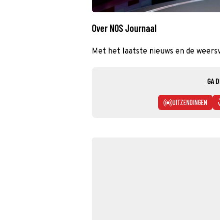
Over NOS Journaal
Met het laatste nieuws en de weers
GA D
UITZENDINGEN