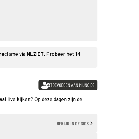
 reclame via
NLZIET
. Probeer het 14
TOEVOEGEN AAN MIJNGIDS
al live kijken? Op deze dagen zijn de
BEKIJK IN DE GIDS