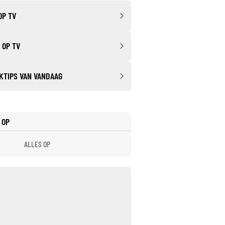
OP TV
 OP TV
KTIPS VAN VANDAAG
 OP
ALLES OP