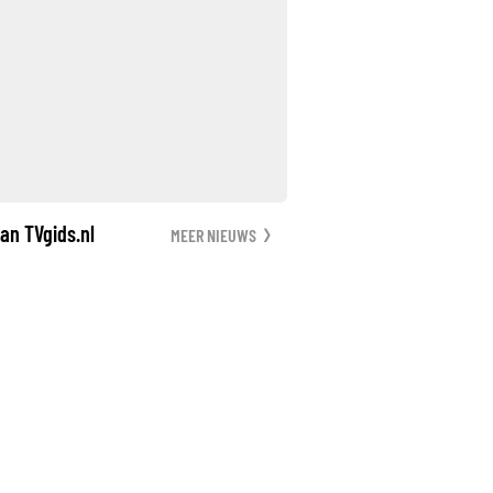
an TVgids.nl
MEER NIEUWS