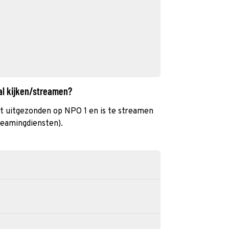
al kijken/streamen?
t uitgezonden op NPO 1 en is te streamen
reamingdiensten).