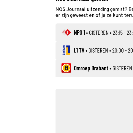
NOS Journaal uitzending gemist? Be
er zijn geweest en of je ze kunt ter
NPO 1
•
GISTEREN
• 23:15 - 23
L1 TV
•
GISTEREN
• 20:00 - 20
Omroep Brabant
•
GISTEREN