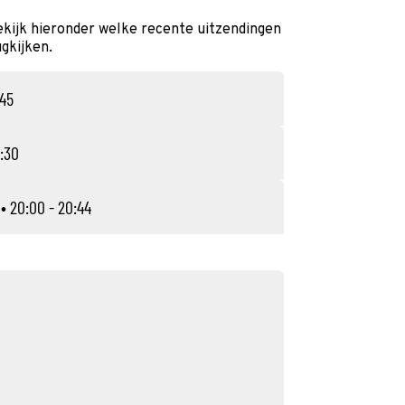
kijk hieronder welke recente uitzendingen
ugkijken.
:45
:30
• 20:00 - 20:44