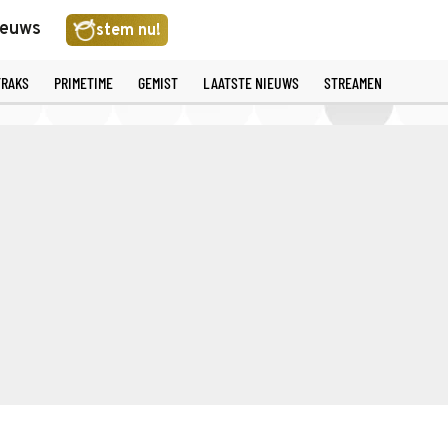
ieuws
stem nu!
TRAKS
PRIMETIME
GEMIST
LAATSTE NIEUWS
STREAMEN