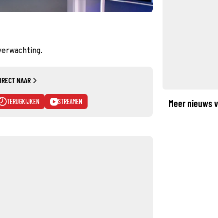
verwachting.
IRECT NAAR
TERUGKIJKEN
STREAMEN
Meer nieuws v