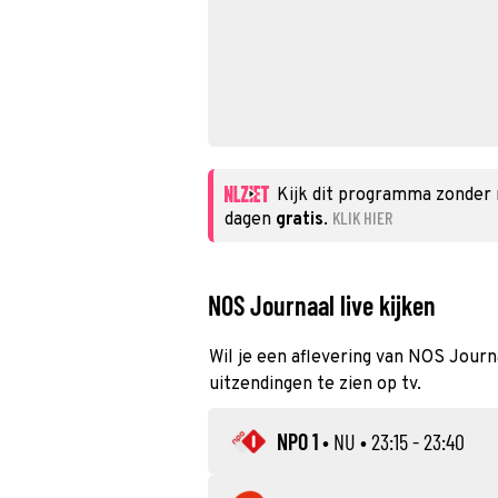
Kijk dit programma zonder
KLIK HIER
dagen
gratis
.
NOS Journaal live kijken
Wil je een aflevering van NOS Journa
uitzendingen te zien op tv.
NPO 1
•
NU
• 23:15 - 23:40