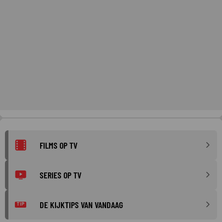
FILMS OP TV
SERIES OP TV
DE KIJKTIPS VAN VANDAAG
TIP