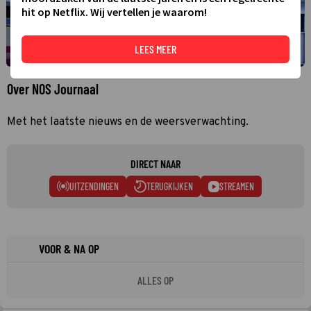
hit op Netflix. Wij vertellen je waarom!
LEES MEER
Over NOS Journaal
Met het laatste nieuws en de weersverwachting.
DIRECT NAAR
UITZENDINGEN
TERUGKIJKEN
STREAMEN
VOOR & NA OP
ALLES OP