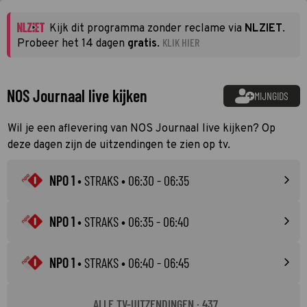
Kijk dit programma zonder reclame via
NLZIET
.
KLIK HIER
Probeer het 14 dagen
gratis
.
NOS Journaal live kijken
MIJNGIDS
Wil je een aflevering van NOS Journaal live kijken? Op
deze dagen zijn de uitzendingen te zien op tv.
NPO 1
•
STRAKS
• 06:30 - 06:35
NPO 1
•
STRAKS
• 06:35 - 06:40
NPO 1
•
STRAKS
• 06:40 - 06:45
ALLE TV-UITZENDINGEN · 437