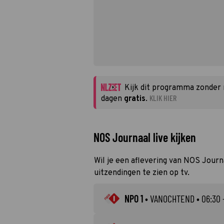
Kijk dit programma zonder
KLIK HIER
dagen
gratis
.
NOS Journaal live kijken
Wil je een aflevering van NOS Journa
uitzendingen te zien op tv.
NPO 1
•
VANOCHTEND
• 06:30 