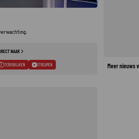
verwachting.
IRECT NAAR
TERUGKIJKEN
STREAMEN
Meer nieuws v