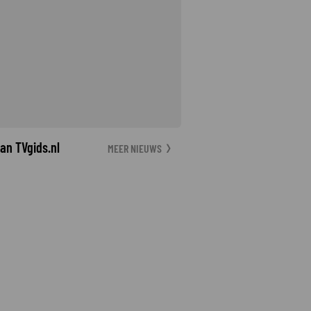
an TVgids.nl
MEER NIEUWS