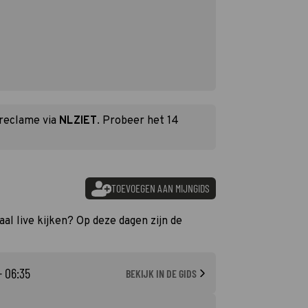
 reclame via
NLZIET
. Probeer het 14
TOEVOEGEN AAN MIJNGIDS
al live kijken? Op deze dagen zijn de
- 06:35
BEKIJK IN DE GIDS