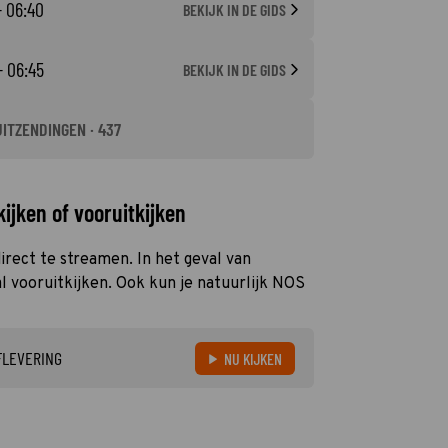
- 06:40
BEKIJK IN DE GIDS
- 06:45
BEKIJK IN DE GIDS
UITZENDINGEN · 437
ijken of vooruitkijken
irect te streamen. In het geval van
 vooruitkijken. Ook kun je natuurlijk NOS
FLEVERING
NU KIJKEN