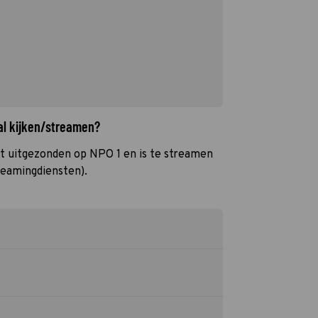
al kijken/streamen?
t uitgezonden op NPO 1 en is te streamen
reamingdiensten).