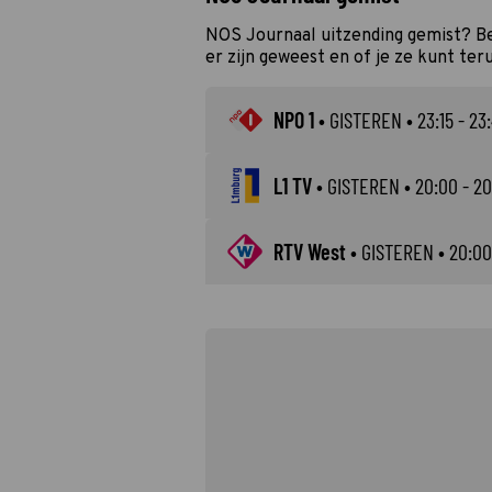
NOS Journaal uitzending gemist? Be
er zijn geweest en of je ze kunt ter
NPO 1
•
GISTEREN
• 23:15 - 23
L1 TV
•
GISTEREN
• 20:00 - 20
RTV West
•
GISTEREN
• 20:00