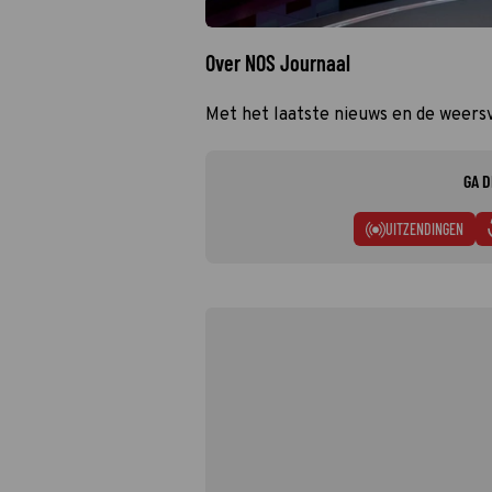
Over NOS Journaal
Met het laatste nieuws en de weers
GA D
UITZENDINGEN