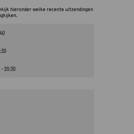
kijk hieronder welke recente uitzendingen
ugkijken.
:40
:30
 - 20:30