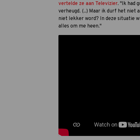
vertelde ze aan Televizier
. "Ik had 
verheugd. (..) Maar ik durf het niet 
niet lekker word? In deze situatie w
alles om me heen."