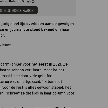
nl resultaten op Google
DS.NL JE GOOGLE-FAVORIET
jarige leeftijd overleden aan de gevolgen
ice en journaliste stond bekend om haar
or.
Nieuws.
 darmkanker voor het eerst in 2021. Ze
daarna schoon verklaard. Maar helaas
4 maakte de door vele geliefde
erug was en uitgezaaid. "Ik ben niet
Voor de rest is alles gewoon stabiel, het
r", schreef ze destijds in haar column voor