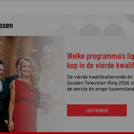
issen
Welke programma's li
kop in de vierde kwali
De vierde kwalificatieronde én
Gouden Televizier-Ring 2026 zij
de eerste én enige tussenstand
LEES VERDER