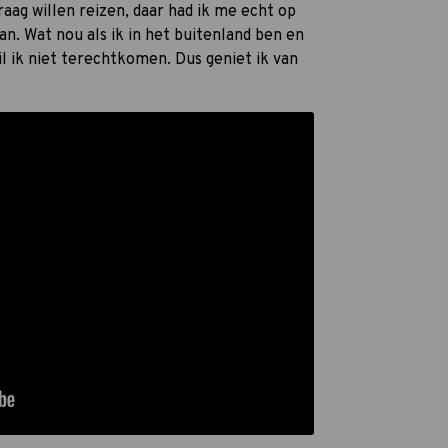
graag willen reizen, daar had ik me echt op
aan. Wat nou als ik in het buitenland ben en
il ik niet terechtkomen. Dus geniet ik van