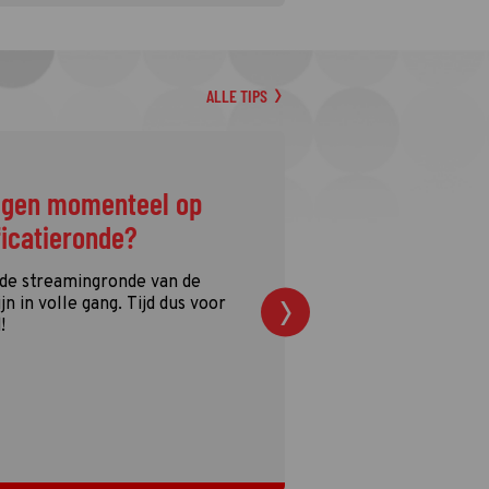
ALLE TIPS
ggen momenteel op
ficatieronde?
 de streamingronde van de
n in volle gang. Tijd dus voor
!