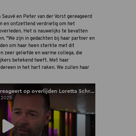
Sauvé en Peter van der Vorst gereageerd
gen en ontzettend verdrietig om het
overleden. Het is nauwelijks te bevatten
en. "We zijn in gedachten bij haar partner en
nden om haar heen sterkte met dit
en zeer geliefde en warme collega, die
kijkers betekend heeft. Met haar
edereen in het hart raken. We zullen haar