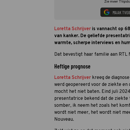
Zie meer TVgids.
MAAK TVGI
Loretta Schrijver
is vannacht op 68-
van kanker. De geliefde presentatr
warmte, scherpe interviews en hum
Dat bevestigt haar familie aan RTL 
Heftige prognose
Loretta Schrijver
kreeg de diagnose
werd geopereerd voor de ziekte en 
mocht het niet baten. Eind juli 202
presentatrice bekend dat de ziekte t
somber, ik neem het zoals het komt. 
wordt niet meer, het wordt niet mee
Nouveau.