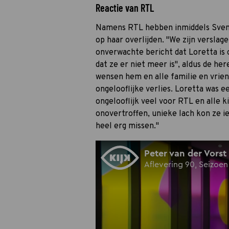
Reactie van RTL
Namens RTL hebben inmiddels Sven 
op haar overlijden. "We zijn versla
onverwachte bericht dat Loretta is 
dat ze er niet meer is", aldus de her
wensen hem en alle familie en vrie
ongelooflijke verlies. Loretta was e
ongelooflijk veel voor RTL en alle 
onovertroffen, unieke lach kon ze i
heel erg missen."