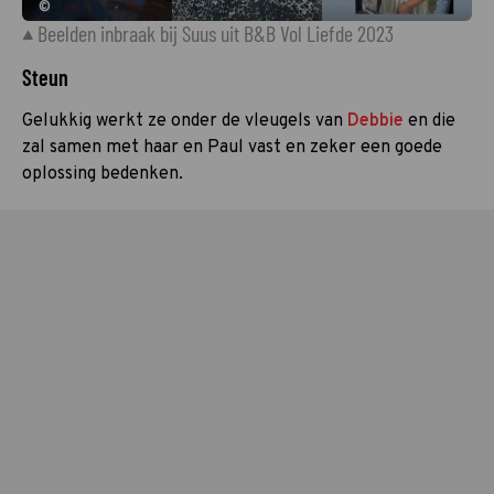
©
Beelden inbraak bij Suus uit B&B Vol Liefde 2023
Steun
Gelukkig werkt ze onder de vleugels van
Debbie
en die
zal samen met haar en Paul vast en zeker een goede
oplossing bedenken.