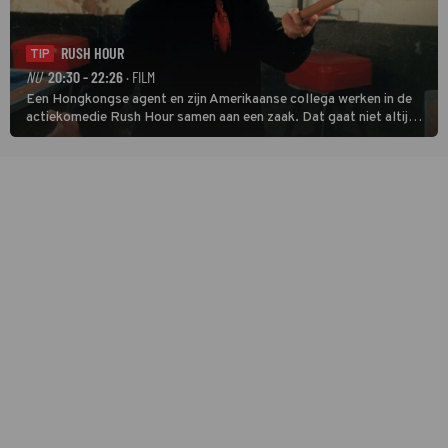
RUSH HOUR
TIP
NU
20:30 - 22:26
· FILM
Een Hongkongse agent en zijn Amerikaanse collega werken in de
actiekomedie Rush Hour samen aan een zaak. Dat gaat niet altijd
van een leien dakje.