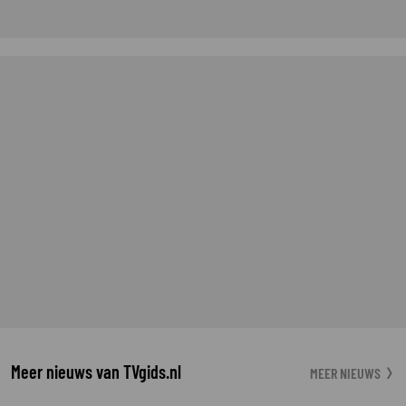
Meer nieuws van TVgids.nl
MEER NIEUWS